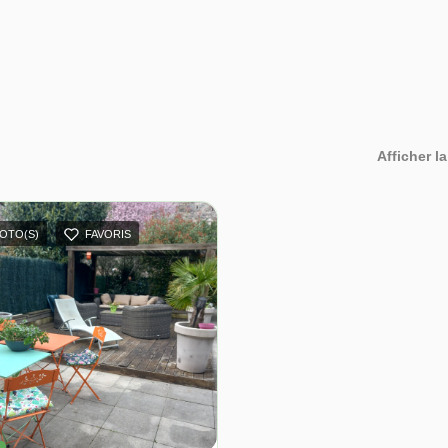
Afficher la
HOTO(S)
FAVORIS