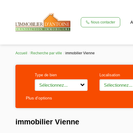
A
Nous contacter
Accueil
Recherche par ville
immobilier Vienne
Type de bien
Localisation
Sélectionnez...
Sélectionnez...
Plus d'options
immobilier Vienne