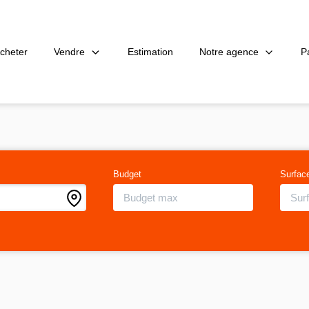
Vendre
Notre agence
P
cheter
Estimation
Budget
Surfac