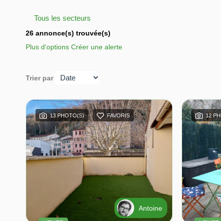
Tous les secteurs
26 annonce(s) trouvée(s)
Plus d'options
Créer une alerte
Trier par
13 PHOTO(S)
FAVORIS
12 P
Antoine