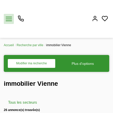
Accueil
Recherche par ville
immobilier Vienne
Acheter
Vendre
Plus d'options
Modifier ma recherche
Estimation
immobilier Vienne
Notre agence
Tous les secteurs
Partenaires
26 annonce(s) trouvée(s)