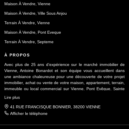
Maison À Vendre, Vienne
Maison À Vendre, Ville Sous Anjou
Terrain À Vendre, Vienne
Maison À Vendre, Pont Eveque
Terrain À Vendre, Septeme
À PROPOS
Avec plus de 25 ans d’expérience sur le marché immobilier de
Vienne, Antoine Bonardot et son équipe vous accueillent dans
une ambiance chaleureuse pour une découverte de votre projet
immobilier, achat ou vente de votre maison, appartement, terrain,
immeuble ou local commercial sur Vienne, Pont Evêque, Sainte
Colombe, Seyssuel et l’agglomération viennoise. Attachée au
Lire plus
respect déontologique de notre profession, notre équipe vous
accompagne de A à Z, dans la confiance mutuelle, pour une
41 RUE FRANCISQUE BONNIER, 38200 VIENNE
parfaite réussite de votre projet.
Afficher le téléphone