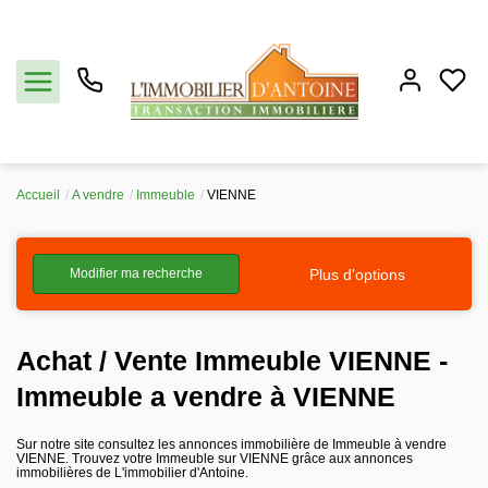
Accueil
A vendre
Immeuble
VIENNE
Acheter
Plus d'options
Modifier ma recherche
Vendre
Estimation
Achat / Vente Immeuble VIENNE -
Immeuble a vendre à VIENNE
Notre agence
Sur notre site consultez les annonces immobilière de Immeuble à vendre
VIENNE. Trouvez votre Immeuble sur VIENNE grâce aux annonces
Partenaires
immobilières de L'immobilier d'Antoine.