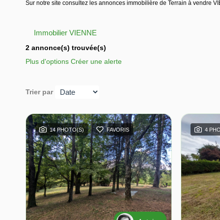
Sur notre site consultez les annonces immobilière de Terrain à vendre 
Immobilier VIENNE
2 annonce(s) trouvée(s)
Plus d'options
Créer une alerte
Trier par
14 PHOTO(S)
FAVORIS
4 PH