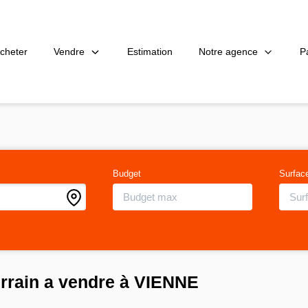
Vendre
Notre agence
P
cheter
Estimation
Budget
Surfac
errain a vendre à VIENNE