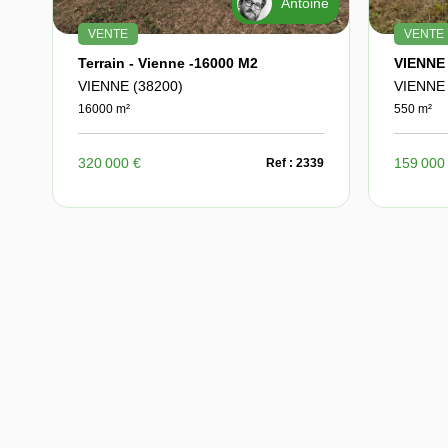
Antoine
VENTE
VENTE
Terrain - Vienne -16000 M2
VIENNE (38200)
VIENNE 
16000 m²
550 m²
320 000 €
159 000
Ref : 2339