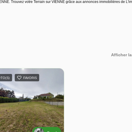
VIENNE. Trouvez votre Terrain sur VIENNE grâce aux annonces immobilières de L'im
Afficher la
OTO(S)
FAVORIS