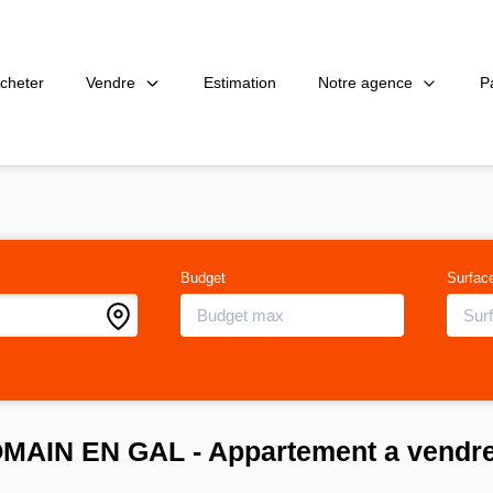
Vendre
Notre agence
P
cheter
Estimation
Budget
Surfac
ROMAIN EN GAL - Appartement a vend