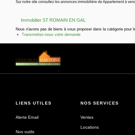
Sur notre site consultez les annonces immobilière de Appartement à v
Immobilier ST ROMAIN EN GAL
Nous n'avons pas de biens à vous proposer dans la catégorie pour le
Transmettez-nous votre demande
LIENS UTILES
NOS SERVICES
Alerte Email
Ventes
Locations
Nos outils