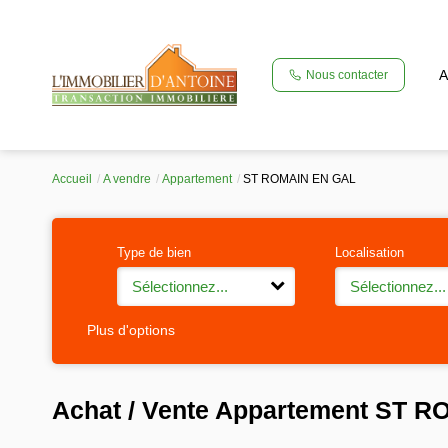
A
Nous contacter
Accueil
A vendre
Appartement
ST ROMAIN EN GAL
Type de bien
Localisation
Sélectionnez...
Sélectionnez...
Plus d'options
Achat / Vente Appartement ST 