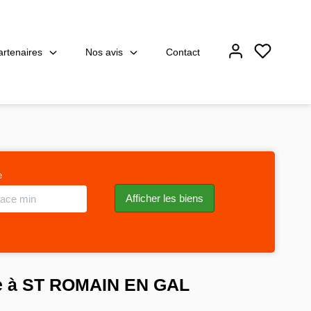
artenaires
Nos avis
Contact
e
re à ST ROMAIN EN GAL