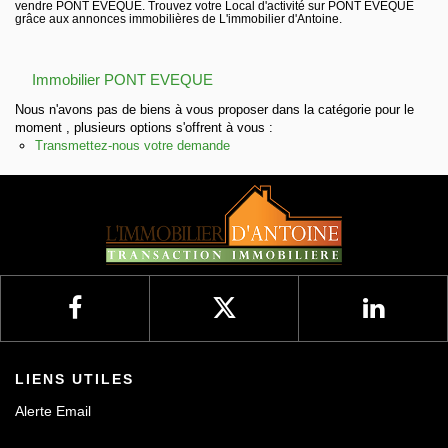
vendre PONT EVEQUE. Trouvez votre Local d'activité sur PONT EVEQUE
Nos avis
grâce aux annonces immobilières de L'immobilier d'Antoine.
Contact
Immobilier PONT EVEQUE
Nous n'avons pas de biens à vous proposer dans la catégorie pour le
moment , plusieurs options s'offrent à vous :
Transmettez-nous votre demande
LIENS UTILES
Alerte Email