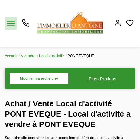
Accueil
A vendre
Local d'activité
PONT EVEQUE
Acheter
Vendre
Plus d'options
Modifier ma recherche
Estimation
Achat / Vente Local d'activité
Notre agence
PONT EVEQUE - Local d'activité a
vendre à PONT EVEQUE
Partenaires
Sur notre site consultez les annonces immobilière de Local d'activité à