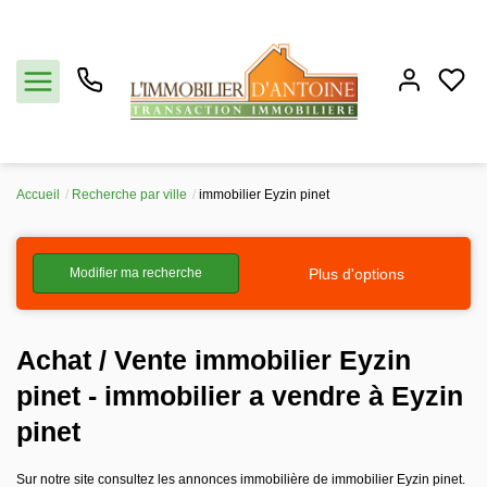
Accueil
Recherche par ville
immobilier Eyzin pinet
Acheter
Plus d'options
Modifier ma recherche
Vendre
Estimation
Achat / Vente immobilier Eyzin
pinet - immobilier a vendre à Eyzin
Notre agence
pinet
Partenaires
Sur notre site consultez les annonces immobilière de immobilier Eyzin pinet.