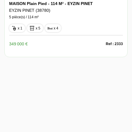
MAISON Plain Pied - 114 M² - EYZIN PINET
EYZIN PINET (38780)
5 pièce(s) / 114 m²
x 1
x 5
x 4
349 000 €
Ref : 2333