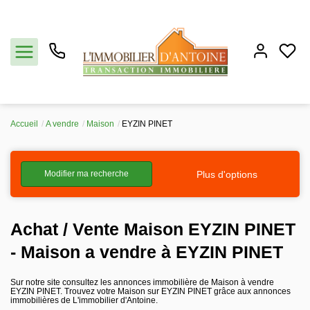
Accueil
A vendre
Maison
EYZIN PINET
Acheter
Plus d'options
Modifier ma recherche
Vendre
Estimation
Achat / Vente Maison EYZIN PINET
- Maison a vendre à EYZIN PINET
Notre agence
Sur notre site consultez les annonces immobilière de Maison à vendre
EYZIN PINET. Trouvez votre Maison sur EYZIN PINET grâce aux annonces
Partenaires
immobilières de L'immobilier d'Antoine.