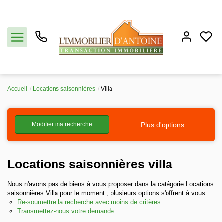
Accueil
Locations saisonnières
Villa
Acheter
Plus d'options
Modifier ma recherche
Vendre
Estimation
Locations saisonnières villa
Notre agence
Nous n'avons pas de biens à vous proposer dans la catégorie Locations
saisonnières Villa pour le moment , plusieurs options s'offrent à vous :
Re-soumettre la recherche avec moins de critères.
Partenaires
Transmettez-nous votre demande