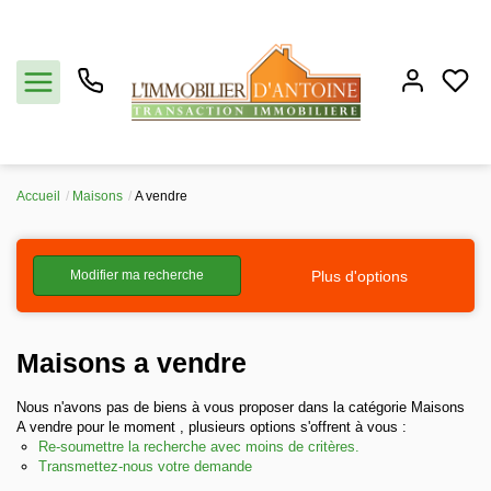
Accueil
Maisons
A vendre
Acheter
Plus d'options
Modifier ma recherche
Vendre
Estimation
Maisons a vendre
Notre agence
Nous n'avons pas de biens à vous proposer dans la catégorie Maisons
A vendre pour le moment , plusieurs options s'offrent à vous :
Re-soumettre la recherche avec moins de critères.
Partenaires
Transmettez-nous votre demande