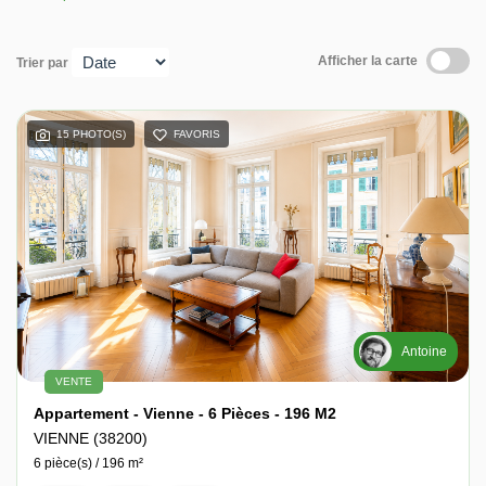
Nos avis
Afficher la carte
Trier par
Contact
15 PHOTO(S)
FAVORIS
Antoine
VENTE
Appartement - Vienne - 6 Pièces - 196 M2
VIENNE (38200)
6 pièce(s) / 196 m²