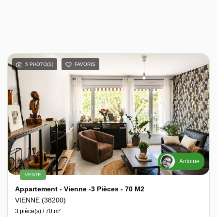
5 PHOTO(S)
FAVORIS
Antoine
VENTE
Appartement - Vienne -3 Pièces - 70 M2
VIENNE (38200)
3 pièce(s) / 70 m²