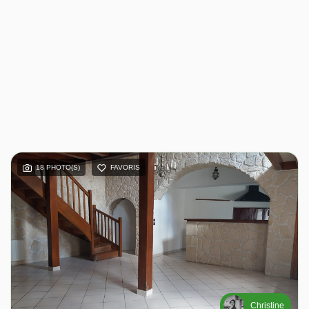
18 PHOTO(S)
FAVORIS
Christine