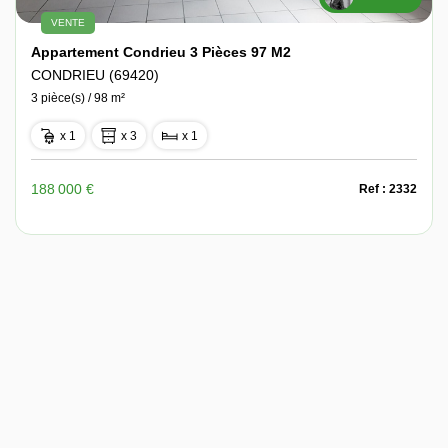
VENTE
Appartement Condrieu 3 Pièces 97 M2
CONDRIEU (69420)
3 pièce(s) / 98 m²
x 1
x 3
x 1
188 000 €
Ref : 2332