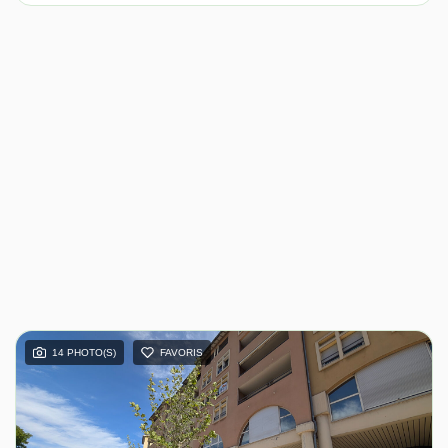
14 PHOTO(S)
FAVORIS