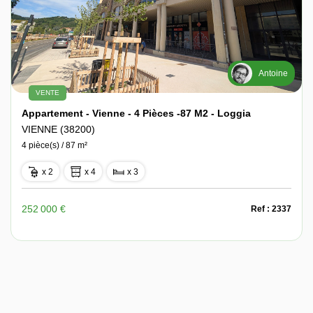
Antoine
VENTE
Appartement - Vienne - 4 Pièces -87 M2 - Loggia
VIENNE (38200)
4 pièce(s) / 87 m²
x 2
x 4
x 3
252 000 €
Ref : 2337