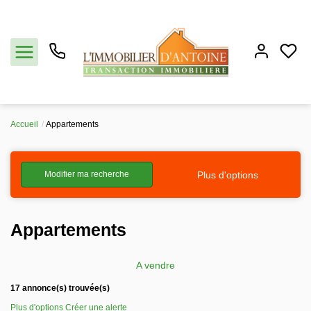
Accueil
Appartements
Acheter
Plus d'options
Modifier ma recherche
Vendre
Estimation
Appartements
Notre agence
A vendre
17 annonce(s) trouvée(s)
Partenaires
Plus d'options
Créer une alerte