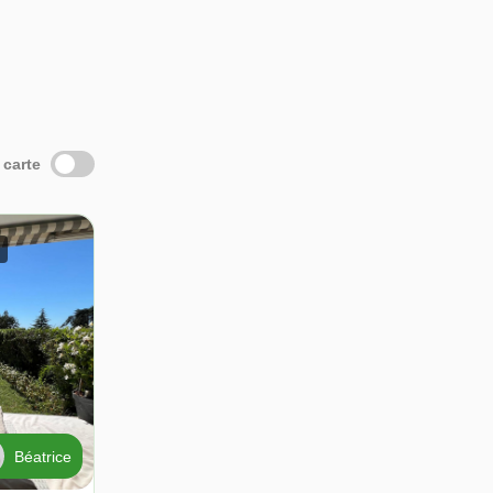
 carte
Béatrice