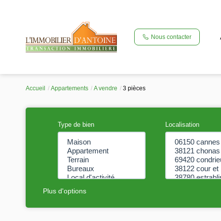
Nous contacter
Accueil
Appartements
A vendre
3 pièces
Type de bien
Localisation
Plus d'options