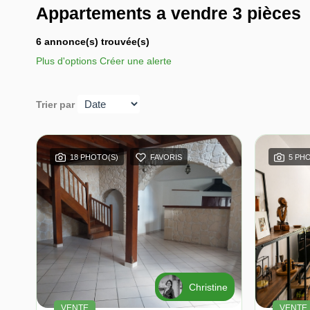
Appartements a vendre 3 pièces
6 annonce(s) trouvée(s)
Plus d'options
Créer une alerte
Trier par
18 PHOTO(S)
FAVORIS
5 PH
Christine
VENTE
VENTE