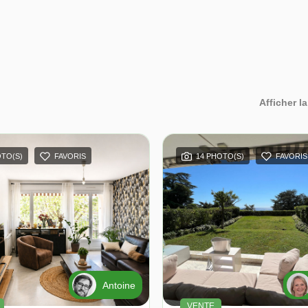
Afficher la
OTO(S)
FAVORIS
14 PHOTO(S)
FAVORIS
Antoine
VENTE