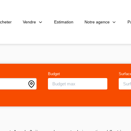
Vendre
Notre agence
P
cheter
Estimation
Budget
Surfac