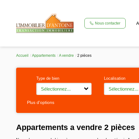
A
Nous contacter
Accueil
Appartements
A vendre
2 pièces
Type de bien
Localisation
Sélectionnez...
Sélectionnez...
Plus d'options
Appartements a vendre 2 pièces