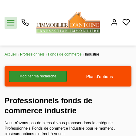
Accueil
Professionnels
Fonds de commerce
Industrie
Acheter
Plus d'options
Modifier ma recherche
Vendre
Estimation
Professionnels fonds de
commerce industrie
Notre agence
Nous n'avons pas de biens à vous proposer dans la catégorie
Professionnels Fonds de commerce Industrie pour le moment ,
Partenaires
plusieurs options s'offrent à vous :