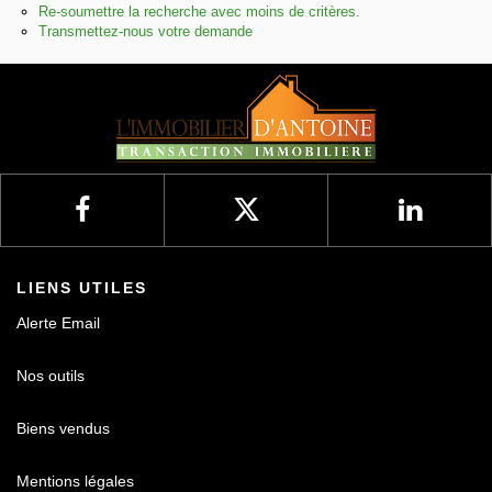
Re-soumettre la recherche avec moins de critères.
Transmettez-nous votre demande
Nos avis
Contact
LIENS UTILES
Alerte Email
Nos outils
Biens vendus
Mentions légales