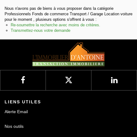
Nous n'avons pas de biens à vous proposer dans la catégorie
Nos avis
Professionnels Fonds de commerce Transport / Garage Location voiture
pour le moment , plusieurs options s'offrent à vous :
Re-soumettre la recherche avec moins de critères.
Contact
Transmettez-nous votre demande
LIENS UTILES
Alerte Email
Nos outils