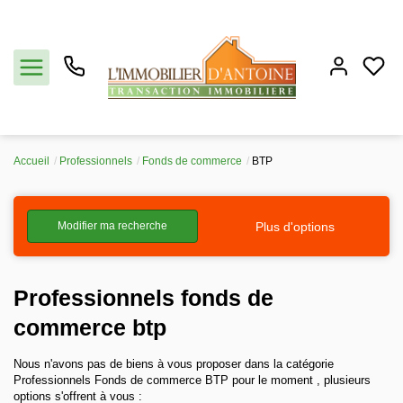
Accueil
Professionnels
Fonds de commerce
BTP
Acheter
Plus d'options
Modifier ma recherche
Vendre
Estimation
Professionnels fonds de
commerce btp
Notre agence
Nous n'avons pas de biens à vous proposer dans la catégorie
Professionnels Fonds de commerce BTP pour le moment , plusieurs
Partenaires
options s'offrent à vous :