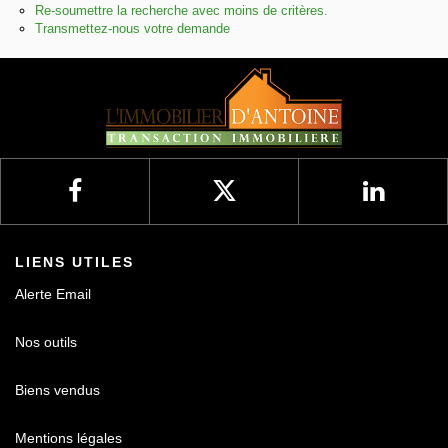
Re-soumettre la recherche avec moins de critères.
Transmettez-nous votre demande
Nos avis
Contact
LIENS UTILES
Alerte Email
Nos outils
Biens vendus
Mentions légales