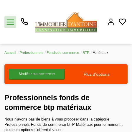
Accueil
Professionnels
Fonds de commerce
BTP
Matériaux
Acheter
Plus d'options
Modifier ma recherche
Vendre
Estimation
Professionnels fonds de
commerce btp matériaux
Notre agence
Nous n'avons pas de biens à vous proposer dans la catégorie
Professionnels Fonds de commerce BTP Matériaux pour le moment ,
Partenaires
plusieurs options s'offrent à vous :