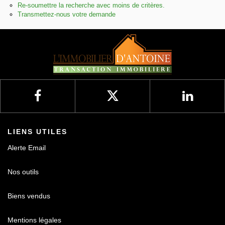
Re-soumettre la recherche avec moins de critères.
Transmettez-nous votre demande
Nos avis
Contact
LIENS UTILES
Alerte Email
Nos outils
Biens vendus
Mentions légales