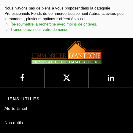
Nous n'avons pas de biens à vous proposer dans la catégorie
Nos avis
Professionnels Fonds de commerce Equipement Autres activités pour
le moment , plusieurs options s'offrent à vous :
Re-soumettre la recherche avec moins de critères.
Contact
Transmettez-nous votre demande
LIENS UTILES
Alerte Email
Nos outils