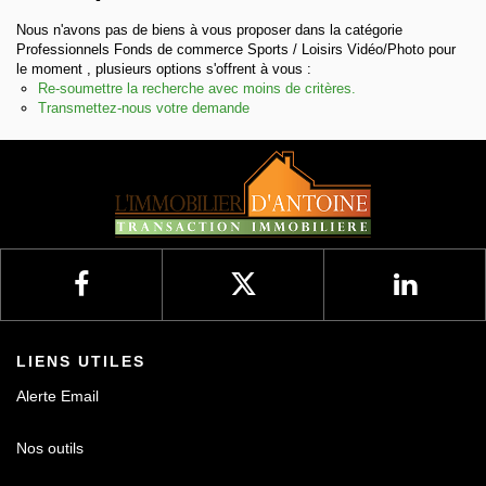
Nous n'avons pas de biens à vous proposer dans la catégorie
Nos avis
Professionnels Fonds de commerce Sports / Loisirs Vidéo/Photo pour
le moment , plusieurs options s'offrent à vous :
Re-soumettre la recherche avec moins de critères.
Contact
Transmettez-nous votre demande
LIENS UTILES
Alerte Email
Nos outils