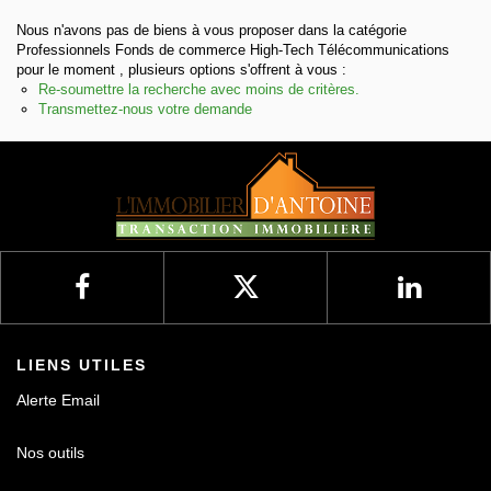
Nous n'avons pas de biens à vous proposer dans la catégorie
Nos avis
Professionnels Fonds de commerce High-Tech Télécommunications
pour le moment , plusieurs options s'offrent à vous :
Re-soumettre la recherche avec moins de critères.
Contact
Transmettez-nous votre demande
LIENS UTILES
Alerte Email
Nos outils