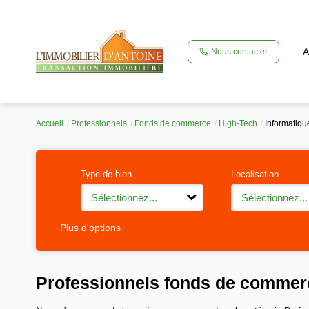
A
Nous contacter
Accueil
Professionnels
Fonds de commerce
High-Tech
Informatiqu
Type de bien
Localisation
Sélectionnez...
Sélectionnez...
Plus d'options
Professionnels fonds de commerc