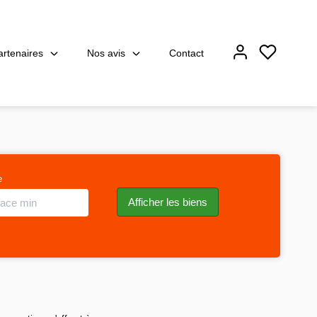
artenaires
Nos avis
Contact
e