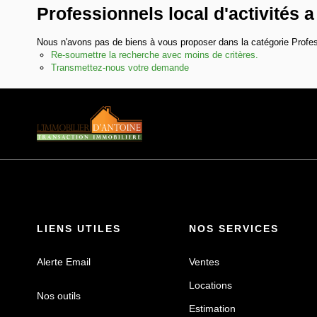
Professionnels local d'activités 
Nous n'avons pas de biens à vous proposer dans la catégorie Professi
Re-soumettre la recherche avec moins de critères.
Transmettez-nous votre demande
LIENS UTILES
NOS SERVICES
Alerte Email
Ventes
Locations
Nos outils
Estimation