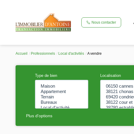
Nous contacter
Accueil
Professionnels
Local d'activités
A vendre
Type de bien
Localisation
Plus d'options