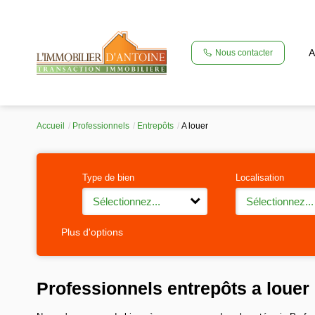
A
Nous contacter
Accueil
Professionnels
Entrepôts
A louer
Type de bien
Localisation
Sélectionnez...
Sélectionnez...
Plus d'options
Professionnels entrepôts a louer