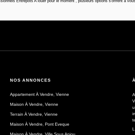
ionnels Entrepôts A louer pour le moment , plusieurs options s'offrent à vous
NOS ANNONCES
Appartement À Vendre, Vienne
A
V
Maison À Vendre, Vienne
u
i
Terrain À Vendre, Vienne
t
Maison À Vendre, Pont Eveque
E
L
v
Maison À Vendre, Ville Sous Anjou