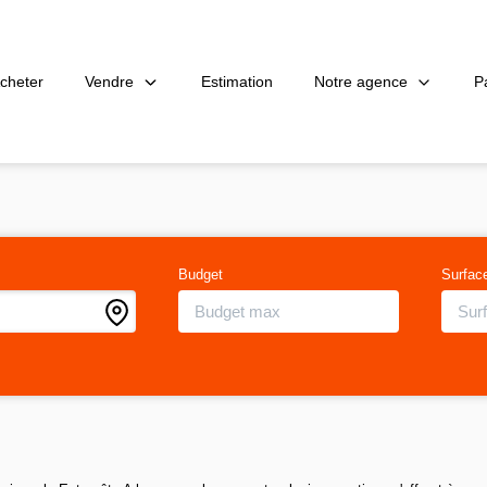
Vendre
Notre agence
P
cheter
Estimation
Budget
Surfac