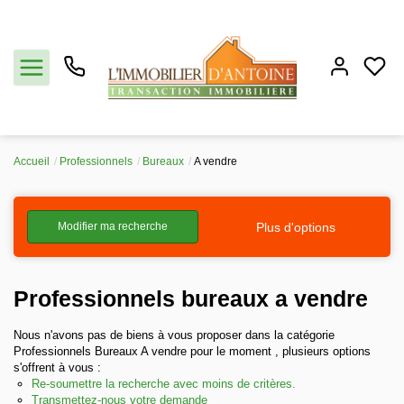
Accueil
Professionnels
Bureaux
A vendre
Acheter
Plus d'options
Modifier ma recherche
Vendre
Estimation
Professionnels bureaux a vendre
Notre agence
Nous n'avons pas de biens à vous proposer dans la catégorie
Professionnels Bureaux A vendre pour le moment , plusieurs options
s'offrent à vous :
Partenaires
Re-soumettre la recherche avec moins de critères.
Transmettez-nous votre demande