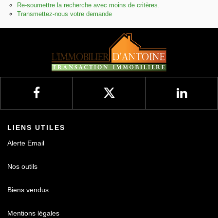
Re-soumettre la recherche avec moins de critères.
Transmettez-nous votre demande
Nos avis
Contact
LIENS UTILES
Alerte Email
Nos outils
Biens vendus
Mentions légales