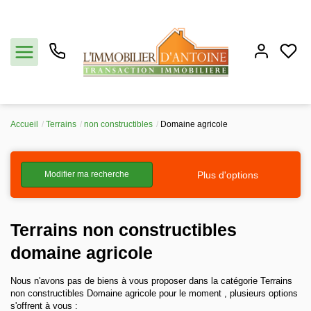
Accueil
Terrains
non constructibles
Domaine agricole
Acheter
Plus d'options
Modifier ma recherche
Vendre
Estimation
Terrains non constructibles
domaine agricole
Notre agence
Nous n'avons pas de biens à vous proposer dans la catégorie Terrains
non constructibles Domaine agricole pour le moment , plusieurs options
Partenaires
s'offrent à vous :