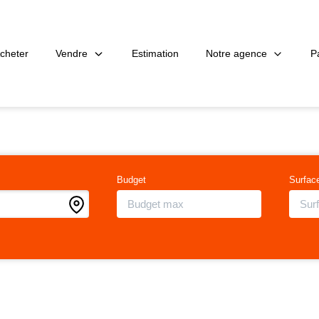
Vendre
Notre agence
P
cheter
Estimation
Budget
Surfac