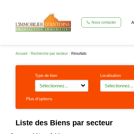
A
Nous contacter
Accueil
Recherche par secteur
Résultats
Type de bien
Localisation
Sélectionnez...
Sélectionnez...
Plus d'options
Liste des Biens par secteur