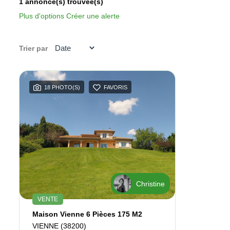
1 annonce(s) trouvée(s)
Plus d'options
Créer une alerte
Trier par
18 PHOTO(S)
FAVORIS
Christine
VENTE
Maison Vienne 6 Pièces 175 M2
VIENNE (38200)