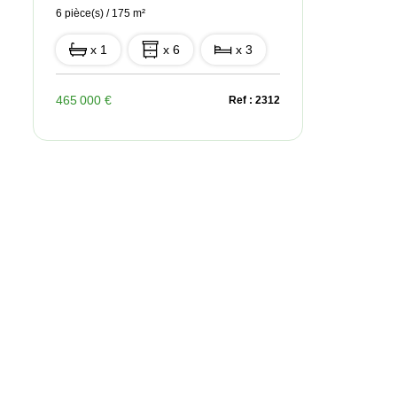
6 pièce(s) / 175 m²
x 1
x 6
x 3
465 000 €
Ref : 2312