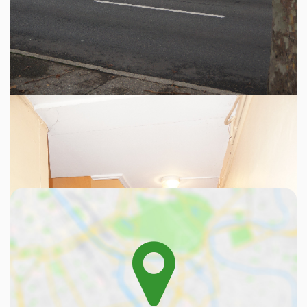
commerciaux et 3 Appartements (T2, T3 et T3) - Surface
couverte d'environ : 280 M² - Rendement brut actuel : 20
400 Euros/An - + Dépendance à réhabiliter - Terrain
attenant clos de murs -
Découvrez votre futur quartier
Avec votre expert L'immobilier d'Antoine