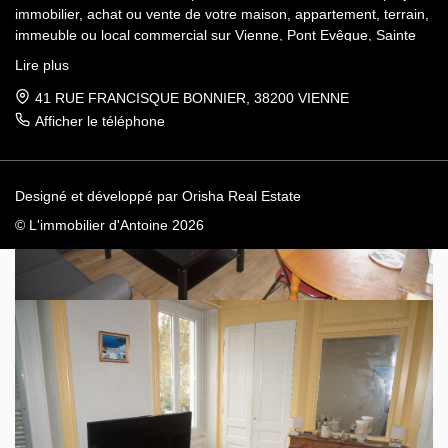
immobilier, achat ou vente de votre maison, appartement, terrain,
immeuble ou local commercial sur Vienne, Pont Evêque, Sainte
Colombe, Seyssuel et l’agglomération viennoise. Attachée au
Lire plus
respect déontologique de notre profession, notre équipe vous
accompagne de A à Z, dans la confiance mutuelle, pour une
41 RUE FRANCISQUE BONNIER, 38200 VIENNE
parfaite réussite de votre projet.
Afficher le téléphone
Designé et développé par Orisha Real Estate
© L'immobilier d'Antoine 2026