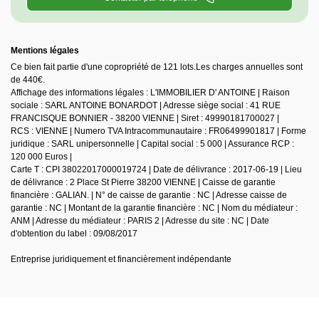
Mentions légales
Ce bien fait partie d'une copropriété de 121 lots.Les charges annuelles sont
de 440€.
Affichage des informations légales : L'IMMOBILIER D' ANTOINE | Raison
sociale : SARL ANTOINE BONARDOT | Adresse siège social : 41 RUE
FRANCISQUE BONNIER - 38200 VIENNE | Siret : 49990181700027 |
RCS : VIENNE | Numero TVA Intracommunautaire : FR06499901817 | Forme
juridique : SARL unipersonnelle | Capital social : 5 000 | Assurance RCP :
120 000 Euros |
Carte T : CPI 38022017000019724 | Date de délivrance : 2017-06-19 | Lieu
de délivrance : 2 Place St Pierre 38200 VIENNE | Caisse de garantie
financière : GALIAN. | N° de caisse de garantie : NC | Adresse caisse de
garantie : NC | Montant de la garantie financière : NC | Nom du médiateur :
ANM | Adresse du médiateur : PARIS 2 | Adresse du site : NC | Date
d'obtention du label : 09/08/2017
Entreprise juridiquement et financièrement indépendante