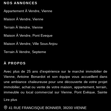
NOS ANNONCES
Appartement À Vendre, Vienne
Maison À Vendre, Vienne
Terrain À Vendre, Vienne
Maison À Vendre, Pont Eveque
Maison À Vendre, Ville Sous Anjou
Terrain À Vendre, Septeme
À PROPOS
Avec plus de 25 ans d’expérience sur le marché immobilier de
Vienne, Antoine Bonardot et son équipe vous accueillent dans
une ambiance chaleureuse pour une découverte de votre projet
immobilier, achat ou vente de votre maison, appartement, terrain,
immeuble ou local commercial sur Vienne, Pont Evêque, Sainte
Colombe, Seyssuel et l’agglomération viennoise. Attachée au
Lire plus
respect déontologique de notre profession, notre équipe vous
accompagne de A à Z, dans la confiance mutuelle, pour une
41 RUE FRANCISQUE BONNIER, 38200 VIENNE