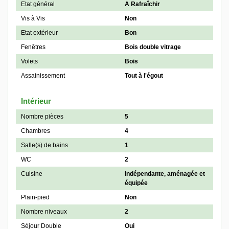
Etat général
A Rafraîchir
Vis à Vis
Non
Etat extérieur
Bon
Fenêtres
Bois double vitrage
Volets
Bois
Assainissement
Tout à l'égout
Intérieur
Nombre pièces
5
Chambres
4
Salle(s) de bains
1
WC
2
Cuisine
Indépendante, aménagée et
équipée
Plain-pied
Non
Nombre niveaux
2
Séjour Double
Oui