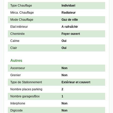
Type Chauffage
Individuel
Méca. Chauffage
Radiateur
Mode Chauffage
Gaz de ville
Etat intérieur
A rafraîchir
Cheminée
Foyer ouvert
Calme
Oui
Clair
Oui
Autres
Ascenseur
Non
Grenier
Non
Type de Stationnement
Extérieur et couvert
Nombre places parking
2
Nombre garages/Box
1
Interphone
Non
Digicode
Non