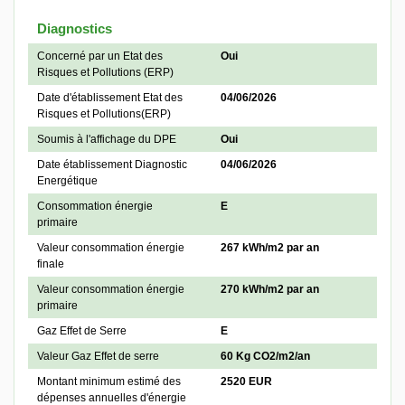
Diagnostics
Concerné par un Etat des
Oui
Risques et Pollutions (ERP)
Date d'établissement Etat des
04/06/2026
Risques et Pollutions(ERP)
Soumis à l'affichage du DPE
Oui
Date établissement Diagnostic
04/06/2026
Energétique
Consommation énergie
E
primaire
Valeur consommation énergie
267 kWh/m2 par an
finale
Valeur consommation énergie
270 kWh/m2 par an
primaire
Gaz Effet de Serre
E
Valeur Gaz Effet de serre
60 Kg CO2/m2/an
Montant minimum estimé des
2520 EUR
dépenses annuelles d'énergie