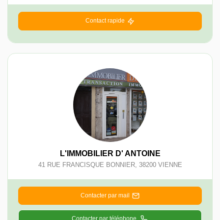
Contact rapide
L'IMMOBILIER D' ANTOINE
41 RUE FRANCISQUE BONNIER
,
38200
VIENNE
Contacter par mail
Contacter par téléphone