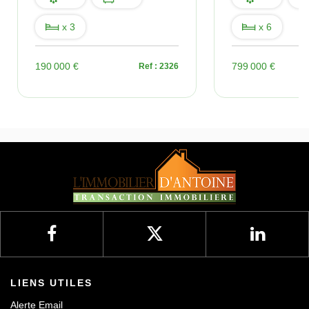
x 3
x 6
190 000 €
799 000 €
Ref : 2326
LIENS UTILES
Alerte Email