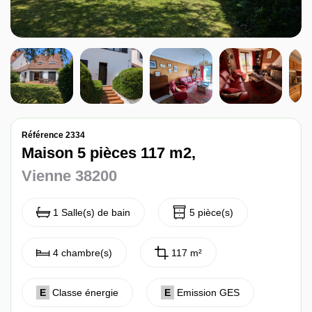
Nos avis
Contact
Référence 2334
Maison 5 pièces 117 m2,
Vienne 38200
1 Salle(s) de bain
5 pièce(s)
4 chambre(s)
117 m²
E
Classe énergie
E
Emission GES