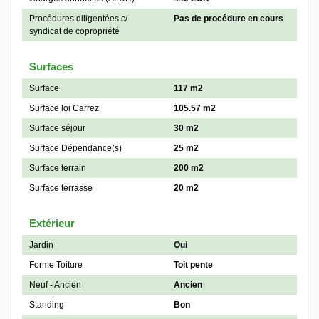
Procédures diligentées c/
Pas de procédure en cours
syndicat de copropriété
Surfaces
Surface
117 m2
Surface loi Carrez
105.57 m2
Surface séjour
30 m2
Surface Dépendance(s)
25 m2
Surface terrain
200 m2
Surface terrasse
20 m2
Extérieur
Jardin
Oui
Forme Toiture
Toit pente
Neuf - Ancien
Ancien
Standing
Bon