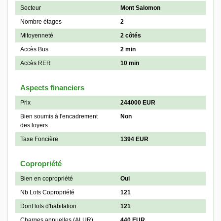
Secteur
Mont Salomon
Nombre étages
2
Mitoyenneté
2 côtés
Accès Bus
2 min
Accès RER
10 min
Aspects financiers
Prix
244000 EUR
Bien soumis à l'encadrement
Non
des loyers
Taxe Foncière
1394 EUR
Copropriété
Bien en copropriété
Oui
Nb Lots Copropriété
121
Dont lots d'habitation
121
Charges annuelles (ALUR)
440 EUR