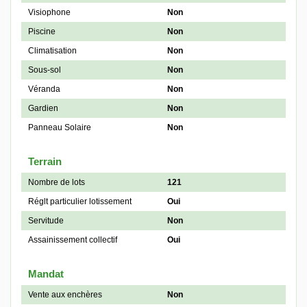
Visiophone
Non
Piscine
Non
Climatisation
Non
Sous-sol
Non
Véranda
Non
Gardien
Non
Panneau Solaire
Non
Terrain
Nombre de lots
121
Réglt particulier lotissement
Oui
Servitude
Non
Assainissement collectif
Oui
Mandat
Vente aux enchères
Non