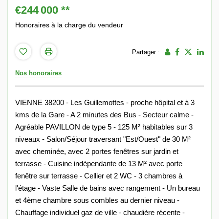
€244 000
**
Honoraires à la charge du vendeur
Partager :
Nos honoraires
VIENNE 38200 - Les Guillemottes - proche hôpital et à 3
kms de la Gare - A 2 minutes des Bus - Secteur calme -
Agréable PAVILLON de type 5 - 125 M² habitables sur 3
niveaux - Salon/Séjour traversant "Est/Ouest" de 30 M²
avec cheminée, avec 2 portes fenêtres sur jardin et
terrasse - Cuisine indépendante de 13 M² avec porte
fenêtre sur terrasse - Cellier et 2 WC - 3 chambres à
l'étage - Vaste Salle de bains avec rangement - Un bureau
et 4ème chambre sous combles au dernier niveau -
Chauffage individuel gaz de ville - chaudière récente -