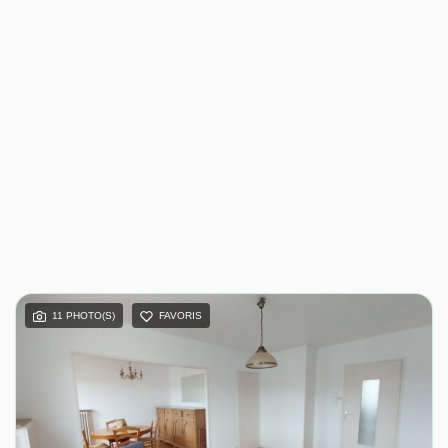
11 PHOTO(S)
FAVORIS