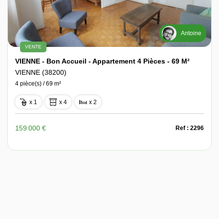
Antoine
VENTE
VIENNE - Bon Accueil - Appartement 4 Pièces - 69 M²
VIENNE (38200)
4 pièce(s) / 69 m²
x 1
x 4
x 2
159 000 €
Ref : 2296