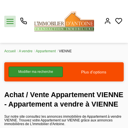
Accueil
A vendre
Appartement
VIENNE
Acheter
Plus d'options
Modifier ma recherche
Vendre
Estimation
Achat / Vente Appartement VIENNE
- Appartement a vendre à VIENNE
Notre agence
Sur notre site consultez les annonces immobilière de Appartement à vendre
VIENNE. Trouvez votre Appartement sur VIENNE grâce aux annonces
Partenaires
immobilières de L'immobilier d'Antoine.