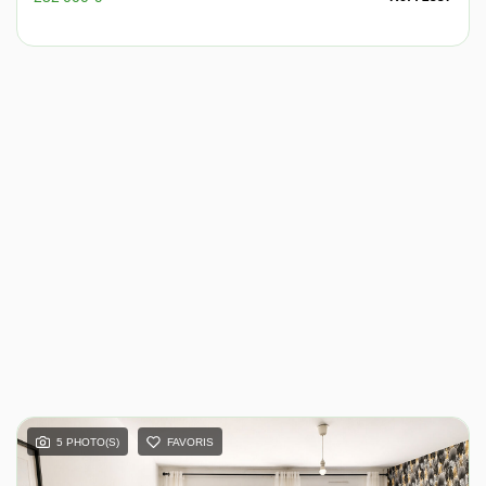
5 PHOTO(S)
FAVORIS