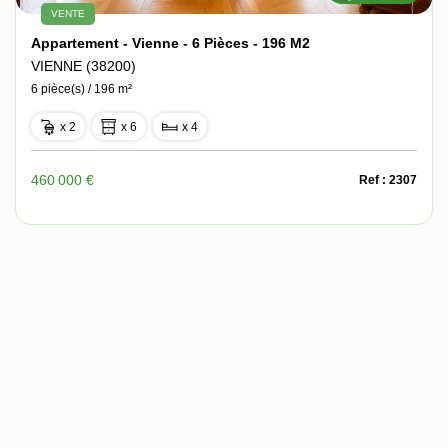
VENTE
Appartement - Vienne - 6 Pièces - 196 M2
VIENNE (38200)
6 pièce(s) / 196 m²
x 2
x 6
x 4
460 000 €
Ref : 2307