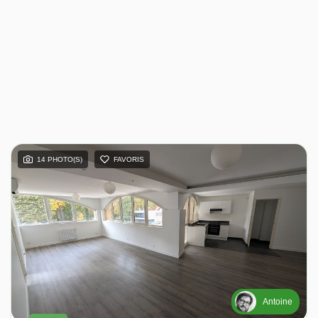
14 PHOTO(S)
FAVORIS
Antoine