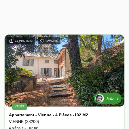
11 PHOTO(S)
FAVORIS
Antoine
VENTE
Appartement - Vienne - 4 Pièces -102 M2
VIENNE (38200)
4 pièce(s) / 102 m²