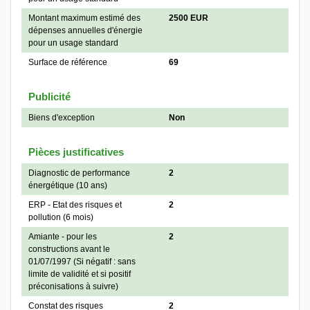
Montant maximum estimé des
2500 EUR
dépenses annuelles d'énergie
pour un usage standard
Surface de référence
69
Publicité
Biens d'exception
Non
Pièces justificatives
Diagnostic de performance
2
énergétique (10 ans)
ERP - Etat des risques et
2
pollution (6 mois)
Amiante - pour les
2
constructions avant le
01/07/1997 (Si négatif : sans
limite de validité et si positif
préconisations à suivre)
Constat des risques
2