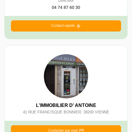
Directeur
04 74 87 60 30
Contact rapide
L'IMMOBILIER D' ANTOINE
41 RUE FRANCISQUE BONNIER
,
38200
VIENNE
Contacter par mail