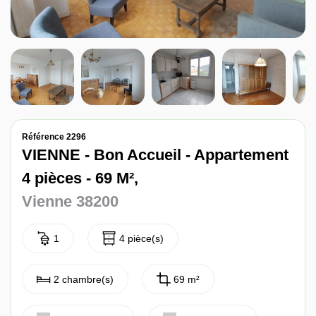
Nos avis
Contact
Référence 2296
VIENNE - Bon Accueil - Appartement
4 pièces - 69 M²,
Vienne 38200
1
4 pièce(s)
2 chambre(s)
69 m²