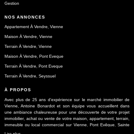
Gestion
NOS ANNONCES
Appartement À Vendre, Vienne
Maison À Vendre, Vienne
Terrain À Vendre, Vienne
Maison À Vendre, Pont Eveque
Terrain À Vendre, Pont Eveque
Terrain À Vendre, Seyssuel
À PROPOS
Avec plus de 25 ans d’expérience sur le marché immobilier de
Vienne, Antoine Bonardot et son équipe vous accueillent dans
une ambiance chaleureuse pour une découverte de votre projet
immobilier, achat ou vente de votre maison, appartement, terrain,
immeuble ou local commercial sur Vienne, Pont Evêque, Sainte
Colombe, Seyssuel et l’agglomération viennoise. Attachée au
Lire plus