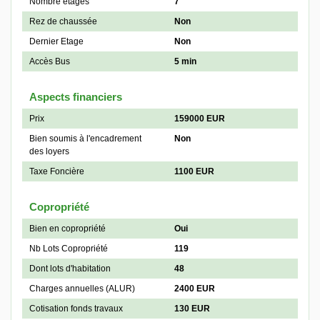
Nombre étages
7
Rez de chaussée
Non
Dernier Etage
Non
Accès Bus
5 min
Aspects financiers
Prix
159000 EUR
Bien soumis à l'encadrement
Non
des loyers
Taxe Foncière
1100 EUR
Copropriété
Bien en copropriété
Oui
Nb Lots Copropriété
119
Dont lots d'habitation
48
Charges annuelles (ALUR)
2400 EUR
Cotisation fonds travaux
130 EUR