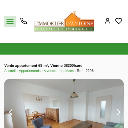
Acheter
Vente appartement 69 m², Vienne 38200Isère
Accueil
Appartements
A vendre
4 pièces
Ref. : 2296
Vendre
Estimation
Notre agence
Partenaires