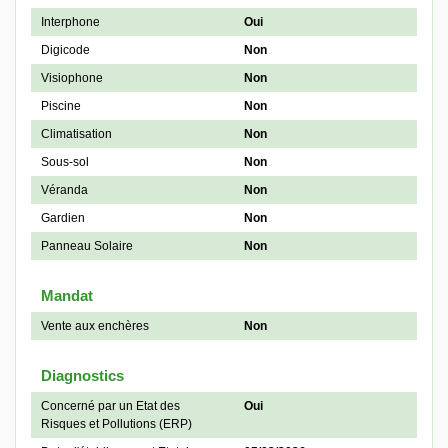
Interphone
Oui
Digicode
Non
Visiophone
Non
Piscine
Non
Climatisation
Non
Sous-sol
Non
Véranda
Non
Gardien
Non
Panneau Solaire
Non
Mandat
Vente aux enchères
Non
Diagnostics
Concerné par un Etat des
Oui
Risques et Pollutions (ERP)