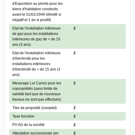
d'Exposition au plomb pour les
biens d'habitation construits
avant le 01/01/1949 (illimité si
négatif et 1 an si positif)
Etat de l'installation intérieure
2
de gaz pour les installations
intérieures de gaz de + de 15
ans (3 ans)
Etat de l'installation intérieure
2
d'électricité pour les
installations intérieures
d'électricité de + de 15 ans (3
ans)
Mesurage Loi Carrez pour les
2
copropriétés (sans limite de
validité tant que de nouveaux
travaux ne sont pas effectués)
Titre de propriété (complet)
2
Taxe foncière
2
PV AG de la société
2
Attestation successorale (en
2