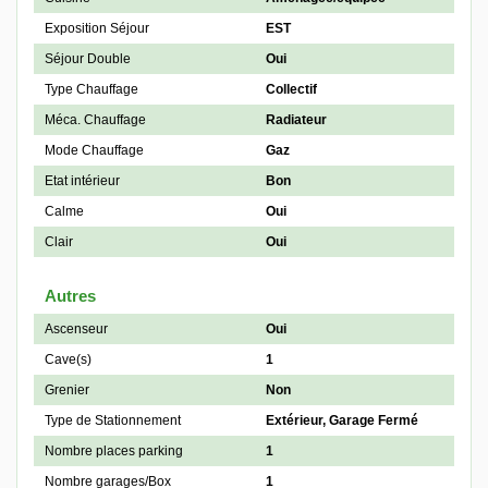
Exposition Séjour
EST
Séjour Double
Oui
Type Chauffage
Collectif
Méca. Chauffage
Radiateur
Mode Chauffage
Gaz
Etat intérieur
Bon
Calme
Oui
Clair
Oui
Autres
Ascenseur
Oui
Cave(s)
1
Grenier
Non
Type de Stationnement
Extérieur, Garage Fermé
Nombre places parking
1
Nombre garages/Box
1