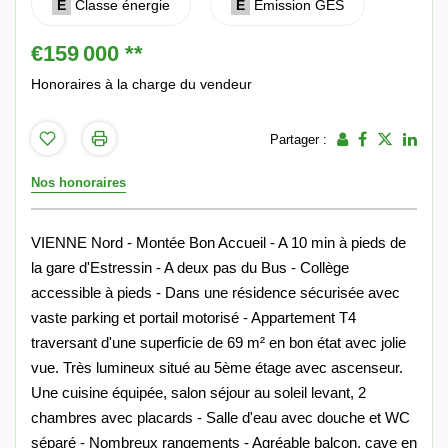
E
Classe énergie
E
Emission GES
€159 000
**
Honoraires à la charge du vendeur
Partager :
Nos honoraires
VIENNE Nord - Montée Bon Accueil - A 10 min à pieds de
la gare d'Estressin - A deux pas du Bus - Collège
accessible à pieds - Dans une résidence sécurisée avec
vaste parking et portail motorisé - Appartement T4
traversant d'une superficie de 69 m² en bon état avec jolie
vue. Très lumineux situé au 5ème étage avec ascenseur.
Une cuisine équipée, salon séjour au soleil levant, 2
chambres avec placards - Salle d'eau avec douche et WC
séparé - Nombreux rangements - Agréable balcon, cave en