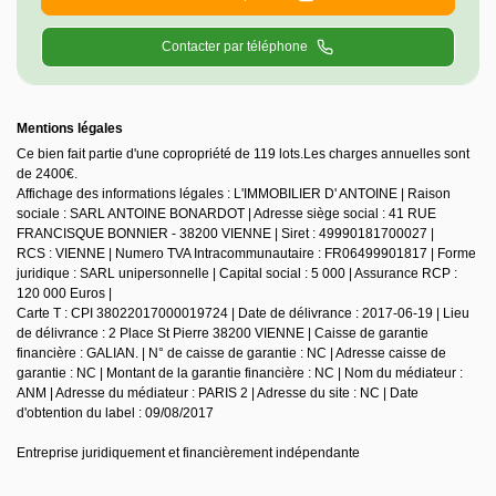
Contacter par téléphone
Mentions légales
Ce bien fait partie d'une copropriété de 119 lots.Les charges annuelles sont
de 2400€.
Affichage des informations légales : L'IMMOBILIER D' ANTOINE | Raison
sociale : SARL ANTOINE BONARDOT | Adresse siège social : 41 RUE
FRANCISQUE BONNIER - 38200 VIENNE | Siret : 49990181700027 |
RCS : VIENNE | Numero TVA Intracommunautaire : FR06499901817 | Forme
juridique : SARL unipersonnelle | Capital social : 5 000 | Assurance RCP :
120 000 Euros |
Carte T : CPI 38022017000019724 | Date de délivrance : 2017-06-19 | Lieu
de délivrance : 2 Place St Pierre 38200 VIENNE | Caisse de garantie
financière : GALIAN. | N° de caisse de garantie : NC | Adresse caisse de
garantie : NC | Montant de la garantie financière : NC | Nom du médiateur :
ANM | Adresse du médiateur : PARIS 2 | Adresse du site : NC | Date
d'obtention du label : 09/08/2017
Entreprise juridiquement et financièrement indépendante