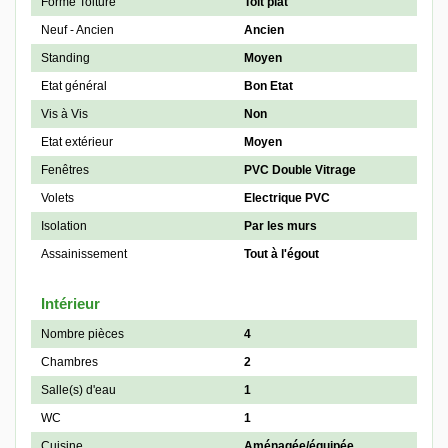
Forme Toiture
Toit plat
Neuf - Ancien
Ancien
Standing
Moyen
Etat général
Bon Etat
Vis à Vis
Non
Etat extérieur
Moyen
Fenêtres
PVC Double Vitrage
Volets
Electrique PVC
Isolation
Par les murs
Assainissement
Tout à l'égout
Intérieur
Nombre pièces
4
Chambres
2
Salle(s) d'eau
1
WC
1
Cuisine
Aménagée/équipée