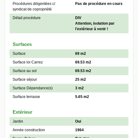
Procédures diligentées c/
Pas de procédure en cours
syndicat de copropriété
Détail procédure
DIV
Attention, isolation par
l'extérieur à venir !
Surfaces
Surface
69 m2
Surface loi Carrez
69.53 m2
Surface au sol
69.53 m2
Surface séjour
25 m2
Surface Dépendance(s)
3 m2
Surface terrasse
5.65 m2
Extérieur
Jardin
Oui
Année construction
1964