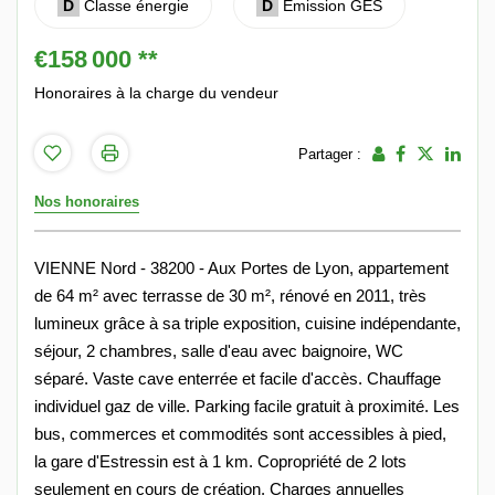
D
Classe énergie
D
Emission GES
€158 000
**
Honoraires à la charge du vendeur
Partager :
Nos honoraires
VIENNE Nord - 38200 - Aux Portes de Lyon, appartement
de 64 m² avec terrasse de 30 m², rénové en 2011, très
lumineux grâce à sa triple exposition, cuisine indépendante,
séjour, 2 chambres, salle d'eau avec baignoire, WC
séparé. Vaste cave enterrée et facile d'accès. Chauffage
individuel gaz de ville. Parking facile gratuit à proximité. Les
bus, commerces et commodités sont accessibles à pied,
la gare d'Estressin est à 1 km. Copropriété de 2 lots
seulement en cours de création. Charges annuelles