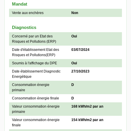
Mandat
Vente aux enchères
Non
Diagnostics
Concerné par un Etat des
Oui
Risques et Pollutions (ERP)
Date d'établissement Etat des
03/07/2024
Risques et Pollutions(ERP)
Soumis à l'affichage du DPE
Oui
Date établissement Diagnostic
27/10/2023
Energétique
Consommation énergie
D
primaire
Consommation énergie finale
D
Valeur consommation énergie
168 kWh/m2 par an
primaire
Valeur consommation énergie
154 kWh/m2 par an
finale