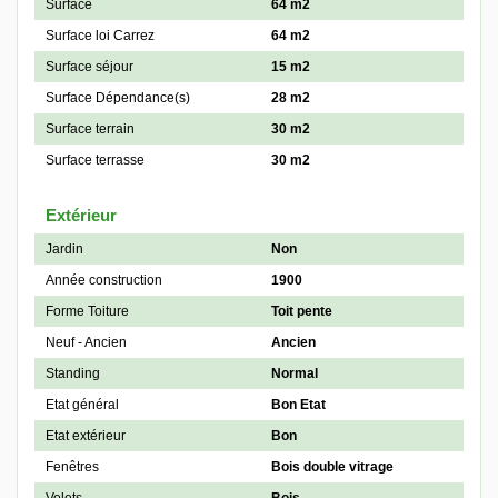
Surface
64 m2
Surface loi Carrez
64 m2
Surface séjour
15 m2
Surface Dépendance(s)
28 m2
Surface terrain
30 m2
Surface terrasse
30 m2
Extérieur
Jardin
Non
Année construction
1900
Forme Toiture
Toit pente
Neuf - Ancien
Ancien
Standing
Normal
Etat général
Bon Etat
Etat extérieur
Bon
Fenêtres
Bois double vitrage