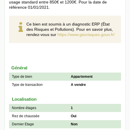
usage standard entre 850€ et 1200€. Pour la date de
référence 01/01/2021.
Ce bien est soumis à un diagnostic ERP (État
des Risques et Pollutions). Pour en savoir plus,
rendez-vous sur
https://www.georisques.gouv.fr/
Général
Type de bien
Appartement
Type de transaction
A vendre
Localisation
Nombre étages
1
Rez de chaussée
Oui
Dernier Etage
Non