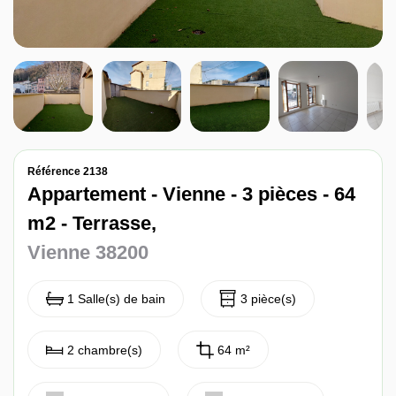
Nos avis
Contact
Référence 2138
Appartement - Vienne - 3 pièces - 64
m2 - Terrasse,
Vienne 38200
1 Salle(s) de bain
3 pièce(s)
2 chambre(s)
64 m²