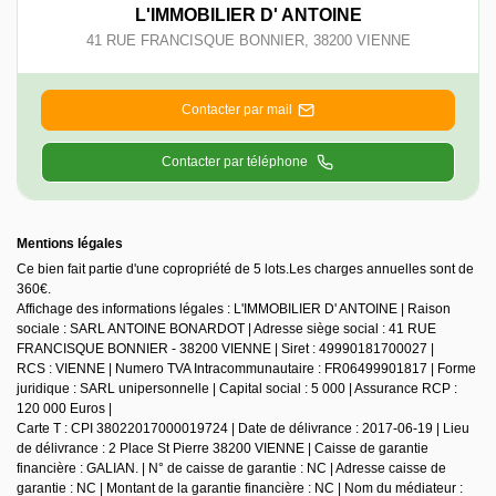
L'IMMOBILIER D' ANTOINE
41 RUE FRANCISQUE BONNIER
,
38200
VIENNE
Contacter par mail
Contacter par téléphone
Mentions légales
Ce bien fait partie d'une copropriété de 5 lots.Les charges annuelles sont de
360€.
Affichage des informations légales : L'IMMOBILIER D' ANTOINE | Raison
sociale : SARL ANTOINE BONARDOT | Adresse siège social : 41 RUE
FRANCISQUE BONNIER - 38200 VIENNE | Siret : 49990181700027 |
RCS : VIENNE | Numero TVA Intracommunautaire : FR06499901817 | Forme
juridique : SARL unipersonnelle | Capital social : 5 000 | Assurance RCP :
120 000 Euros |
Carte T : CPI 38022017000019724 | Date de délivrance : 2017-06-19 | Lieu
de délivrance : 2 Place St Pierre 38200 VIENNE | Caisse de garantie
financière : GALIAN. | N° de caisse de garantie : NC | Adresse caisse de
garantie : NC | Montant de la garantie financière : NC | Nom du médiateur :