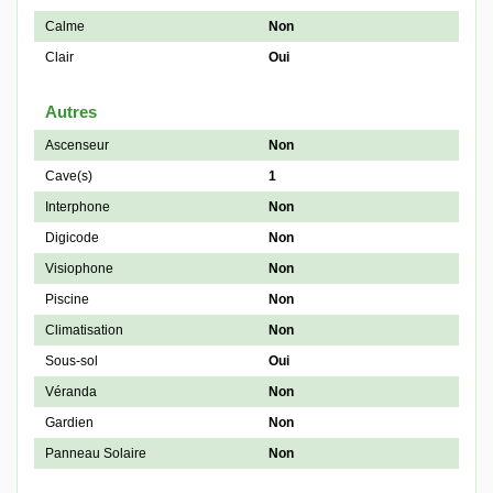
Calme
Non
Clair
Oui
Autres
Ascenseur
Non
Cave(s)
1
Interphone
Non
Digicode
Non
Visiophone
Non
Piscine
Non
Climatisation
Non
Sous-sol
Oui
Véranda
Non
Gardien
Non
Panneau Solaire
Non