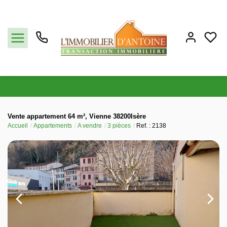
Acheter
Vente appartement 64 m², Vienne 38200Isère
Accueil
Appartements
A vendre
3 pièces
Ref. : 2138
Vendre
Estimation
Notre agence
Partenaires