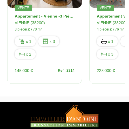
VENTE
VENTE
Appartement - Vienne -3 Pièces - 70 M2
VIENNE (38200)
VIENNE (38200)
3 pièce(s) / 70 m²
4 pièce(s) / 76 m²
x 1
x 3
x 1
x 2
x 3
145 000 €
228 000 €
Ref : 2314