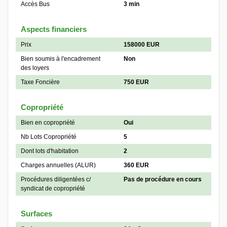
Accès Bus
3 min
Aspects financiers
Prix
158000 EUR
Bien soumis à l'encadrement
Non
des loyers
Taxe Foncière
750 EUR
Copropriété
Bien en copropriété
Oui
Nb Lots Copropriété
5
Dont lots d'habitation
2
Charges annuelles (ALUR)
360 EUR
Procédures diligentées c/
Pas de procédure en cours
syndicat de copropriété
Surfaces