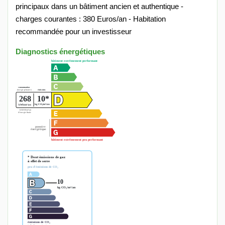
principaux dans un bâtiment ancien et authentique -
charges courantes : 380 Euros/an - Habitation
recommandée pour un investisseur
Diagnostics énergétiques