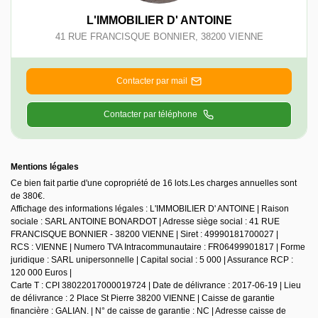
L'IMMOBILIER D' ANTOINE
41 RUE FRANCISQUE BONNIER
,
38200
VIENNE
Contacter par mail
Contacter par téléphone
Mentions légales
Ce bien fait partie d'une copropriété de 16 lots.Les charges annuelles sont
de 380€.
Affichage des informations légales : L'IMMOBILIER D' ANTOINE | Raison
sociale : SARL ANTOINE BONARDOT | Adresse siège social : 41 RUE
FRANCISQUE BONNIER - 38200 VIENNE | Siret : 49990181700027 |
RCS : VIENNE | Numero TVA Intracommunautaire : FR06499901817 | Forme
juridique : SARL unipersonnelle | Capital social : 5 000 | Assurance RCP :
120 000 Euros |
Carte T : CPI 38022017000019724 | Date de délivrance : 2017-06-19 | Lieu
de délivrance : 2 Place St Pierre 38200 VIENNE | Caisse de garantie
financière : GALIAN. | N° de caisse de garantie : NC | Adresse caisse de