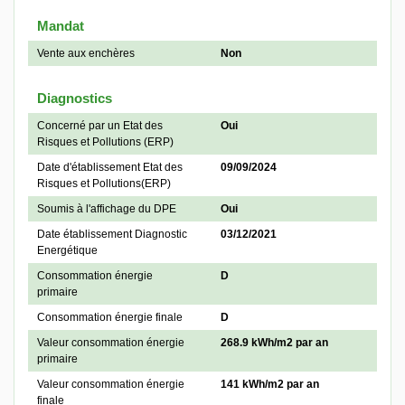
Mandat
Vente aux enchères
Non
Diagnostics
Concerné par un Etat des
Oui
Risques et Pollutions (ERP)
Date d'établissement Etat des
09/09/2024
Risques et Pollutions(ERP)
Soumis à l'affichage du DPE
Oui
Date établissement Diagnostic
03/12/2021
Energétique
Consommation énergie
D
primaire
Consommation énergie finale
D
Valeur consommation énergie
268.9 kWh/m2 par an
primaire
Valeur consommation énergie
141 kWh/m2 par an
finale