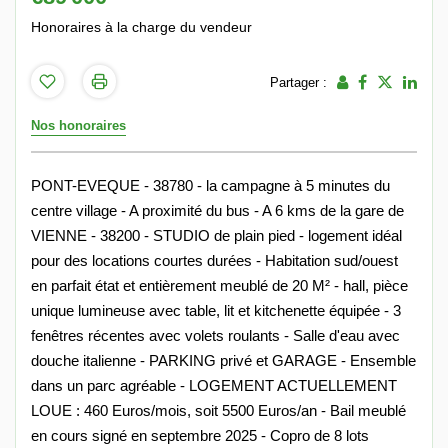
Honoraires à la charge du vendeur
Partager :
Nos honoraires
PONT-EVEQUE - 38780 - la campagne à 5 minutes du
centre village - A proximité du bus - A 6 kms de la gare de
VIENNE - 38200 - STUDIO de plain pied - logement idéal
pour des locations courtes durées - Habitation sud/ouest
en parfait état et entièrement meublé de 20 M² - hall, pièce
unique lumineuse avec table, lit et kitchenette équipée - 3
fenêtres récentes avec volets roulants - Salle d'eau avec
douche italienne - PARKING privé et GARAGE - Ensemble
dans un parc agréable - LOGEMENT ACTUELLEMENT
LOUE : 460 Euros/mois, soit 5500 Euros/an - Bail meublé
en cours signé en septembre 2025 - Copro de 8 lots