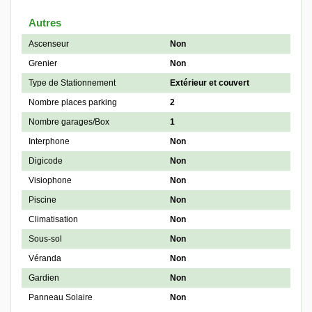
Autres
Ascenseur
Non
Grenier
Non
Type de Stationnement
Extérieur et couvert
Nombre places parking
2
Nombre garages/Box
1
Interphone
Non
Digicode
Non
Visiophone
Non
Piscine
Non
Climatisation
Non
Sous-sol
Non
Véranda
Non
Gardien
Non
Panneau Solaire
Non