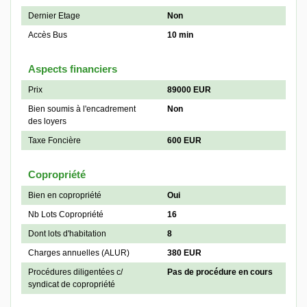
Dernier Etage
Non
Accès Bus
10 min
Aspects financiers
Prix
89000 EUR
Bien soumis à l'encadrement
Non
des loyers
Taxe Foncière
600 EUR
Copropriété
Bien en copropriété
Oui
Nb Lots Copropriété
16
Dont lots d'habitation
8
Charges annuelles (ALUR)
380 EUR
Procédures diligentées c/
Pas de procédure en cours
syndicat de copropriété