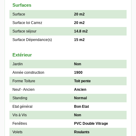
Surfaces
Surface
20 m2
Surface loi Carrez
20 m2
Surface séjour
14.8 m2
Surface Dépendance(s)
15 m2
Extérieur
Jardin
Non
Année construction
1900
Forme Toiture
Toit pente
Neuf - Ancien
Ancien
Standing
Normal
Etat général
Bon Etat
Vis à Vis
Non
Fenêtres
PVC Double Vitrage
Volets
Roulants