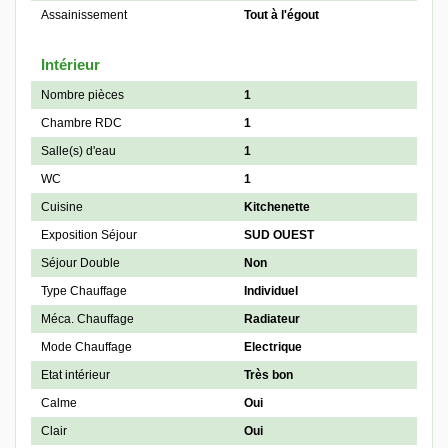
Assainissement
Tout à l'égout
Intérieur
Nombre pièces
1
Chambre RDC
1
Salle(s) d'eau
1
WC
1
Cuisine
Kitchenette
Exposition Séjour
SUD OUEST
Séjour Double
Non
Type Chauffage
Individuel
Méca. Chauffage
Radiateur
Mode Chauffage
Electrique
Etat intérieur
Très bon
Calme
Oui
Clair
Oui