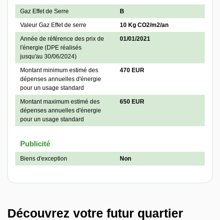
Gaz Effet de Serre
B
Valeur Gaz Effet de serre
10 Kg CO2/m2/an
Année de référence des prix de
01/01/2021
l'énergie (DPE réalisés
jusqu'au 30/06/2024)
Montant minimum estimé des
470 EUR
dépenses annuelles d'énergie
pour un usage standard
Montant maximum estimé des
650 EUR
dépenses annuelles d'énergie
pour un usage standard
Publicité
Biens d'exception
Non
Découvrez votre futur quartier