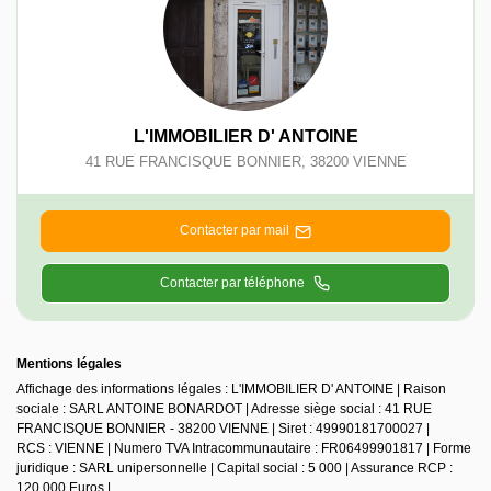
L'IMMOBILIER D' ANTOINE
41 RUE FRANCISQUE BONNIER
,
38200
VIENNE
Contacter par mail
Contacter par téléphone
Mentions légales
Affichage des informations légales : L'IMMOBILIER D' ANTOINE | Raison
sociale : SARL ANTOINE BONARDOT | Adresse siège social : 41 RUE
FRANCISQUE BONNIER - 38200 VIENNE | Siret : 49990181700027 |
RCS : VIENNE | Numero TVA Intracommunautaire : FR06499901817 | Forme
juridique : SARL unipersonnelle | Capital social : 5 000 | Assurance RCP :
120 000 Euros |