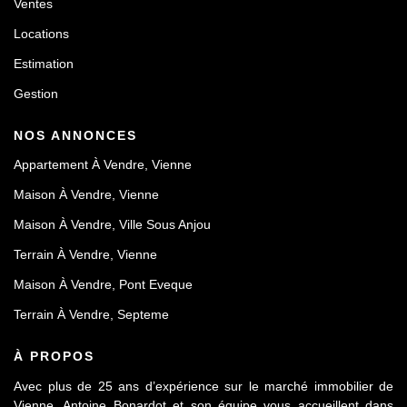
Ventes
Locations
Estimation
Gestion
NOS ANNONCES
Appartement À Vendre, Vienne
Maison À Vendre, Vienne
Maison À Vendre, Ville Sous Anjou
Terrain À Vendre, Vienne
Maison À Vendre, Pont Eveque
Terrain À Vendre, Septeme
À PROPOS
Avec plus de 25 ans d’expérience sur le marché immobilier de
Vienne, Antoine Bonardot et son équipe vous accueillent dans