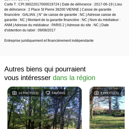
Carte T : CPI 38022017000019724 | Date de délivrance : 2017-06-19 | Lieu
de délivrance : 2 Place St Pierre 38200 VIENNE | Caisse de garantie
financière : GALIAN. | N° de caisse de garantie : NC | Adresse caisse de
garantie : NC | Montant de la garantie financière : NC | Nom du médiateur :
ANM | Adresse du médiateur : PARIS 2 | Adresse du site : NC | Date
d'obtention du label : 09/08/2017
Entreprise juridiquement et financièrement indépendante
Autres biens qui pourraient
vous intéresser
dans la région
14 PHOTO(S)
FAVORIS
8 PHOTO(S)