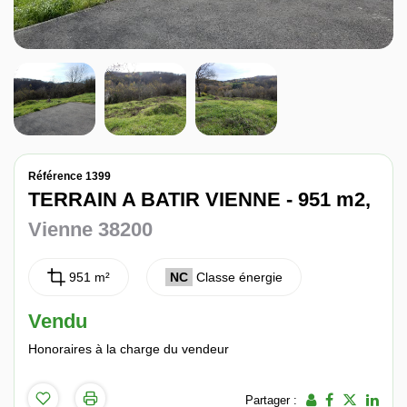
Nos avis
Contact
Référence 1399
TERRAIN A BATIR VIENNE - 951 m2,
Vienne 38200
951 m²
NC
Classe énergie
Vendu
Honoraires à la charge du vendeur
Partager :