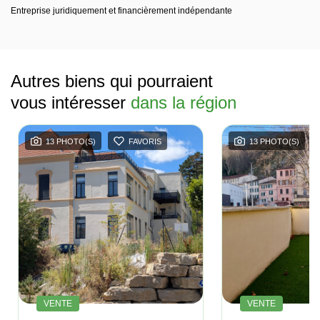
Entreprise juridiquement et financièrement indépendante
Autres biens qui pourraient
vous intéresser
dans la région
13 PHOTO(S)
FAVORIS
13 PHOTO(S)
VENTE
VENTE