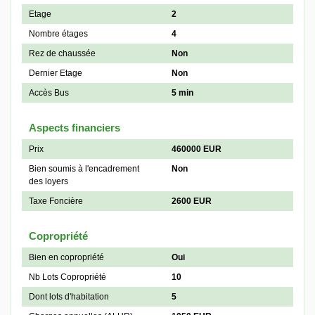
Etage
2
Nombre étages
4
Rez de chaussée
Non
Dernier Etage
Non
Accès Bus
5 min
Aspects financiers
Prix
460000 EUR
Bien soumis à l'encadrement
Non
des loyers
Taxe Foncière
2600 EUR
Copropriété
Bien en copropriété
Oui
Nb Lots Copropriété
10
Dont lots d'habitation
5