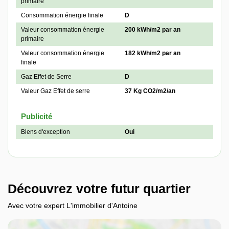
primaire
Consommation énergie finale
D
Valeur consommation énergie
200 kWh/m2 par an
primaire
Valeur consommation énergie
182 kWh/m2 par an
finale
Gaz Effet de Serre
D
Valeur Gaz Effet de serre
37 Kg CO2/m2/an
Publicité
Biens d'exception
Oui
Découvrez votre futur quartier
Avec votre expert L'immobilier d'Antoine