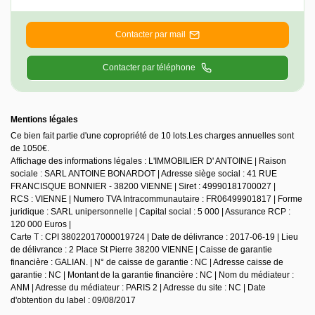
Contacter par mail
Contacter par téléphone
Mentions légales
Ce bien fait partie d'une copropriété de 10 lots.Les charges annuelles sont
de 1050€.
Affichage des informations légales : L'IMMOBILIER D' ANTOINE | Raison
sociale : SARL ANTOINE BONARDOT | Adresse siège social : 41 RUE
FRANCISQUE BONNIER - 38200 VIENNE | Siret : 49990181700027 |
RCS : VIENNE | Numero TVA Intracommunautaire : FR06499901817 | Forme
juridique : SARL unipersonnelle | Capital social : 5 000 | Assurance RCP :
120 000 Euros |
Carte T : CPI 38022017000019724 | Date de délivrance : 2017-06-19 | Lieu
de délivrance : 2 Place St Pierre 38200 VIENNE | Caisse de garantie
financière : GALIAN. | N° de caisse de garantie : NC | Adresse caisse de
garantie : NC | Montant de la garantie financière : NC | Nom du médiateur :
ANM | Adresse du médiateur : PARIS 2 | Adresse du site : NC | Date
d'obtention du label : 09/08/2017