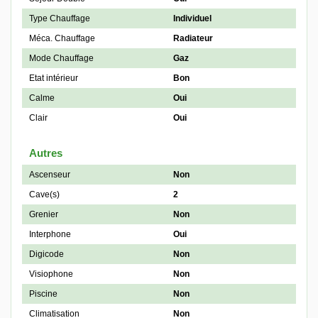
Type Chauffage
Individuel
Méca. Chauffage
Radiateur
Mode Chauffage
Gaz
Etat intérieur
Bon
Calme
Oui
Clair
Oui
Autres
Ascenseur
Non
Cave(s)
2
Grenier
Non
Interphone
Oui
Digicode
Non
Visiophone
Non
Piscine
Non
Climatisation
Non