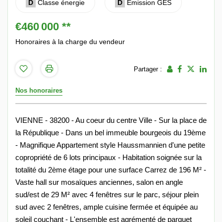
D
Classe énergie
D
Emission GES
€460 000
**
Honoraires à la charge du vendeur
Partager :
Nos honoraires
VIENNE - 38200 - Au coeur du centre Ville - Sur la place de
la République - Dans un bel immeuble bourgeois du 19ème
- Magnifique Appartement style Haussmannien d'une petite
copropriété de 6 lots principaux - Habitation soignée sur la
totalité du 2ème étage pour une surface Carrez de 196 M² -
Vaste hall sur mosaïques anciennes, salon en angle
sud/est de 29 M² avec 4 fenêtres sur le parc, séjour plein
sud avec 2 fenêtres, ample cuisine fermée et équipée au
soleil couchant - L'ensemble est agrémenté de parquet