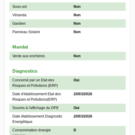
Sous-sol
Non
Véranda
Non
Gardien
Non
Panneau Solaire
Non
Mandat
Vente aux enchères
Non
Diagnostics
Concerné par un Etat des
Oui
Risques et Pollutions (ERP)
Date d'établissement Etat des
20/03/2026
Risques et Pollutions(ERP)
Soumis à l'affichage du DPE
Oui
Date établissement Diagnostic
20/03/2026
Energétique
Consommation énergie
D