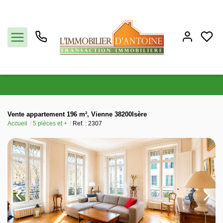
Acheter
Vente appartement 196 m², Vienne 38200Isère
Accueil
5 pièces et +
Ref. : 2307
Vendre
Estimation
Notre agence
Partenaires