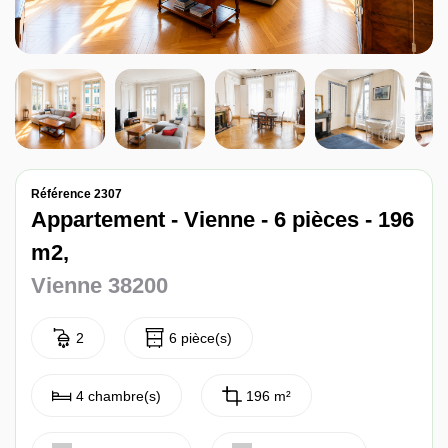
Nos avis
Contact
Référence 2307
Appartement - Vienne - 6 pièces - 196
m2,
Vienne 38200
2
6 pièce(s)
4 chambre(s)
196 m²