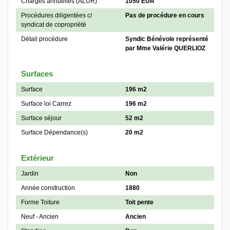
Charges annuelles (ALUR)
1050 EUR
Procédures diligentées c/
Pas de procédure en cours
syndicat de copropriété
Détail procédure
Syndic Bénévole représenté
par Mme Valérie QUERLIOZ
Surfaces
Surface
196 m2
Surface loi Carrez
196 m2
Surface séjour
52 m2
Surface Dépendance(s)
20 m2
Extérieur
Jardin
Non
Année construction
1880
Forme Toiture
Toit pente
Neuf - Ancien
Ancien