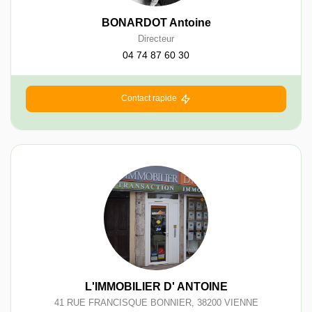
BONARDOT Antoine
Directeur
04 74 87 60 30
Contact rapide
L'IMMOBILIER D' ANTOINE
41 RUE FRANCISQUE BONNIER
,
38200
VIENNE