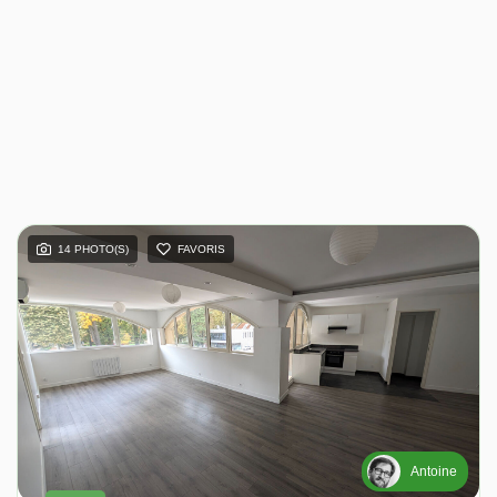
14 PHOTO(S)
FAVORIS
Antoine