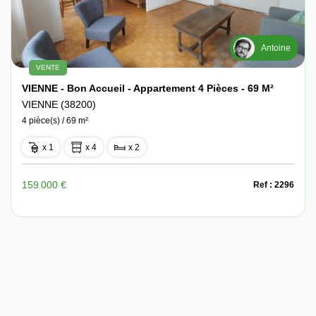
Antoine
VENTE
VIENNE - Bon Accueil - Appartement 4 Pièces - 69 M²
VIENNE (38200)
4 pièce(s) / 69 m²
x 1
x 4
x 2
159 000 €
Ref : 2296