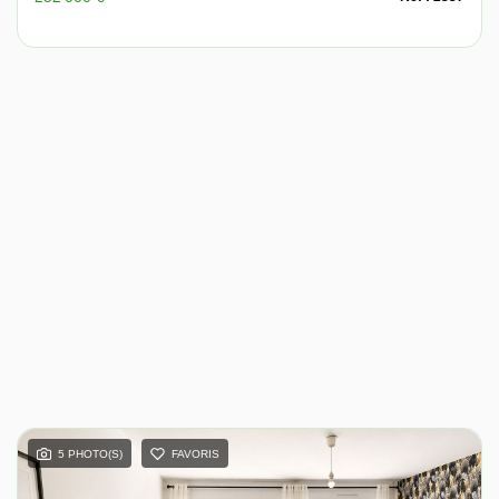
5 PHOTO(S)
FAVORIS