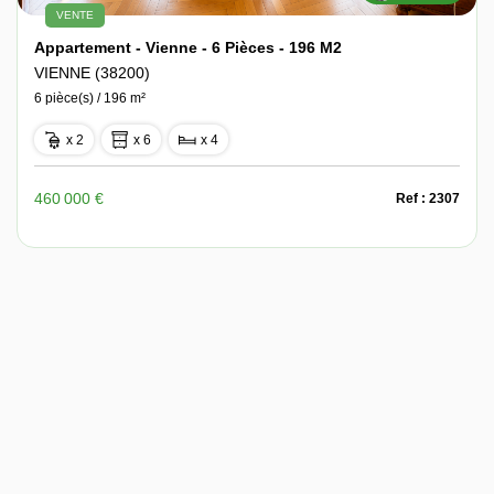
VENTE
Appartement - Vienne - 6 Pièces - 196 M2
VIENNE (38200)
6 pièce(s) / 196 m²
x 2
x 6
x 4
460 000 €
Ref : 2307