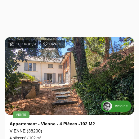
11 PHOTO(S)
FAVORIS
Antoine
VENTE
Appartement - Vienne - 4 Pièces -102 M2
VIENNE (38200)
4 pièce(s) / 102 m²