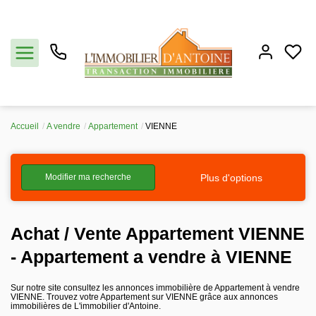
Accueil
A vendre
Appartement
VIENNE
Acheter
Plus d'options
Modifier ma recherche
Vendre
Estimation
Achat / Vente Appartement VIENNE
- Appartement a vendre à VIENNE
Notre agence
Sur notre site consultez les annonces immobilière de Appartement à vendre
VIENNE. Trouvez votre Appartement sur VIENNE grâce aux annonces
Partenaires
immobilières de L'immobilier d'Antoine.