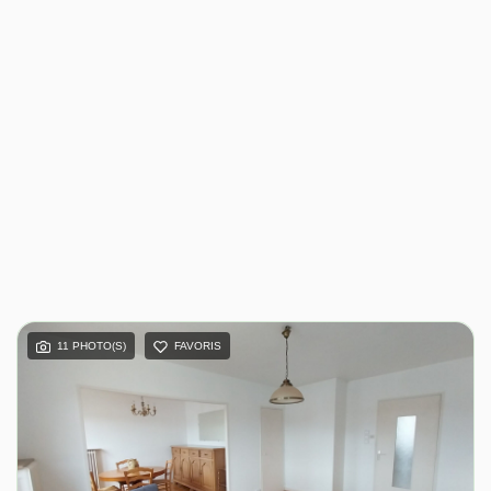
11 PHOTO(S)
FAVORIS