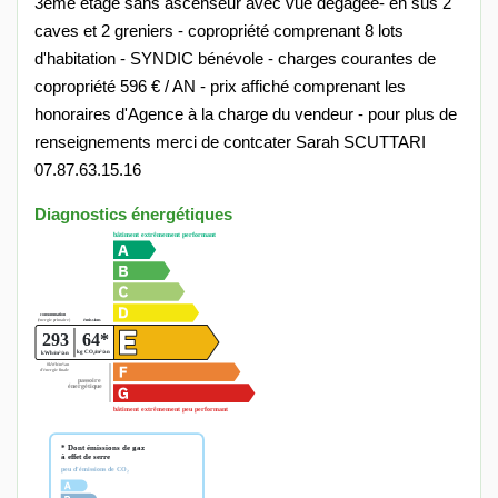
3ème étage sans ascenseur avec vue dégagée- en sus 2
caves et 2 greniers - copropriété comprenant 8 lots
d'habitation - SYNDIC bénévole - charges courantes de
copropriété 596 € / AN - prix affiché comprenant les
honoraires d'Agence à la charge du vendeur - pour plus de
renseignements merci de contcater Sarah SCUTTARI
07.87.63.15.16
Diagnostics énergétiques