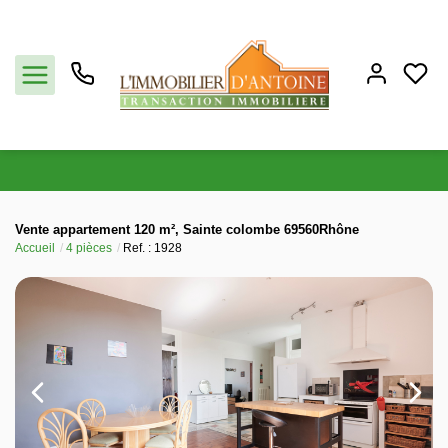
Acheter
Vente appartement 120 m², Sainte colombe 69560Rhône
Accueil
4 pièces
Ref. : 1928
Vendre
Estimation
Notre agence
Partenaires