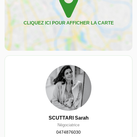
SCUTTARI Sarah
Négociatrice
0474876030