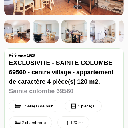
Nos avis
Contact
Référence 1928
EXCLUSIVITE - SAINTE COLOMBE
69560 - centre village - appartement
de caractère 4 pièce(s) 120 m2,
Sainte colombe 69560
1 Salle(s) de bain
4 pièce(s)
2 chambre(s)
120 m²