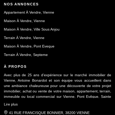
NOS ANNONCES
Appartement À Vendre, Vienne
Maison À Vendre, Vienne
Maison À Vendre, Ville Sous Anjou
Terrain À Vendre, Vienne
Maison À Vendre, Pont Eveque
Terrain À Vendre, Septeme
À PROPOS
Avec plus de 25 ans d’expérience sur le marché immobilier de
Vienne, Antoine Bonardot et son équipe vous accueillent dans
une ambiance chaleureuse pour une découverte de votre projet
immobilier, achat ou vente de votre maison, appartement, terrain,
immeuble ou local commercial sur Vienne, Pont Evêque, Sainte
Colombe, Seyssuel et l’agglomération viennoise. Attachée au
Lire plus
respect déontologique de notre profession, notre équipe vous
accompagne de A à Z, dans la confiance mutuelle, pour une
41 RUE FRANCISQUE BONNIER, 38200 VIENNE