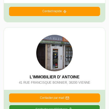
Contact rapide
L'IMMOBILIER D' ANTOINE
41 RUE FRANCISQUE BONNIER
,
38200
VIENNE
Contacter par mail