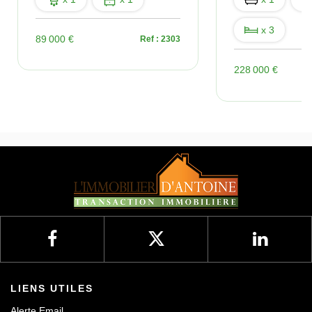
x 3
89 000 €
Ref : 2303
228 000 €
LIENS UTILES
Alerte Email