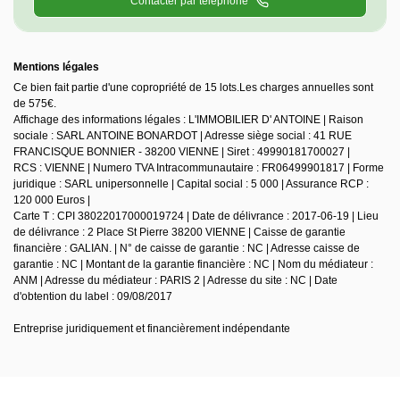
Contacter par téléphone
Mentions légales
Ce bien fait partie d'une copropriété de 15 lots.Les charges annuelles sont
de 575€.
Affichage des informations légales : L'IMMOBILIER D' ANTOINE | Raison
sociale : SARL ANTOINE BONARDOT | Adresse siège social : 41 RUE
FRANCISQUE BONNIER - 38200 VIENNE | Siret : 49990181700027 |
RCS : VIENNE | Numero TVA Intracommunautaire : FR06499901817 | Forme
juridique : SARL unipersonnelle | Capital social : 5 000 | Assurance RCP :
120 000 Euros |
Carte T : CPI 38022017000019724 | Date de délivrance : 2017-06-19 | Lieu
de délivrance : 2 Place St Pierre 38200 VIENNE | Caisse de garantie
financière : GALIAN. | N° de caisse de garantie : NC | Adresse caisse de
garantie : NC | Montant de la garantie financière : NC | Nom du médiateur :
ANM | Adresse du médiateur : PARIS 2 | Adresse du site : NC | Date
d'obtention du label : 09/08/2017
Entreprise juridiquement et financièrement indépendante