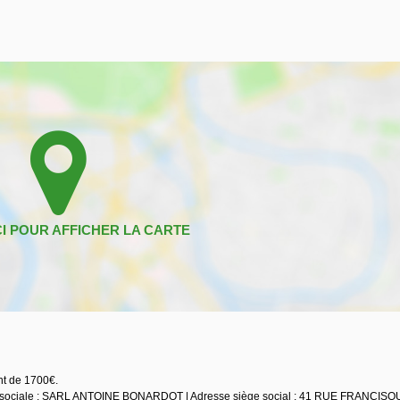
nt de 1700€.
son sociale : SARL ANTOINE BONARDOT | Adresse siège social : 41 RUE FRANCIS