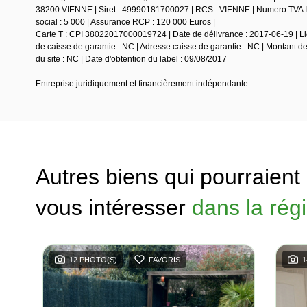
38200 VIENNE | Siret : 49990181700027 | RCS : VIENNE | Numero TVA In
social : 5 000 | Assurance RCP : 120 000 Euros |
Carte T : CPI 38022017000019724 | Date de délivrance : 2017-06-19 | Lie
de caisse de garantie : NC | Adresse caisse de garantie : NC | Montant d
du site : NC | Date d'obtention du label : 09/08/2017
Entreprise juridiquement et financièrement indépendante
Autres biens qui pourraient
vous intéresser
dans la rég
12 PHOTO(S)
FAVORIS
1