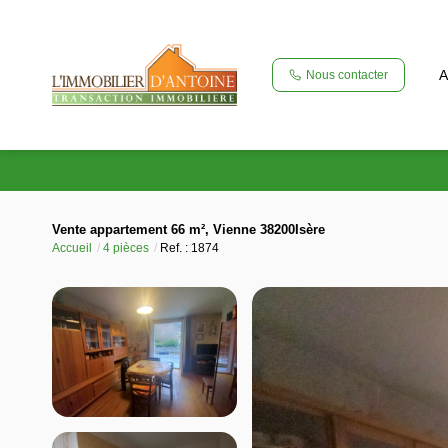
A
Nous contacter
Vente appartement 66 m², Vienne 38200Isère
Accueil
4 pièces
Ref. : 1874