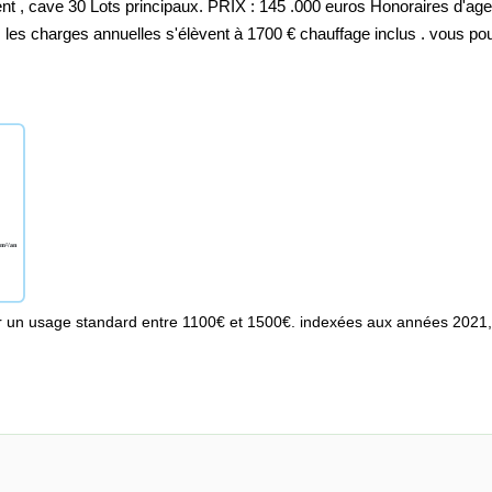
 , cave 30 Lots principaux. PRIX : 145 .000 euros Honoraires d'ag
 les charges annuelles s'élèvent à 1700 € chauffage inclus . vous p
r un usage standard entre 1100€ et 1500€. indexées aux années 2021