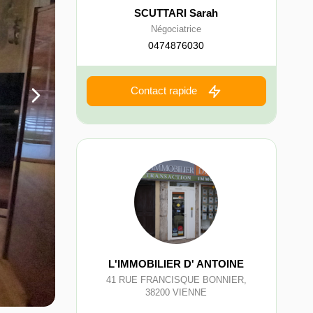
SCUTTARI Sarah
Négociatrice
0474876030
Contact rapide
L'IMMOBILIER D' ANTOINE
41 RUE FRANCISQUE BONNIER
,
38200
VIENNE