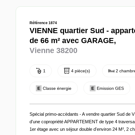
Référence 1874
VIENNE quartier Sud - appart
de 66 m² avec GARAGE,
Vienne 38200
1
4 pièce(s)
2 chambre
E
Classe énergie
E
Emission GES
Spécial primo-accèdants - A vendre quartier Sud de
d'une copropriété APPARTEMENT de type 4 traversant 
1er étage avec un séjour double d'environ 24 M², 2 