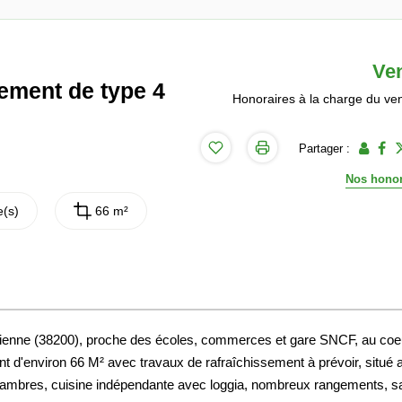
Ve
ement de type 4
Honoraires à la charge du ve
Partager :
Nos honor
(s)
66 m²
 Vienne (38200), proche des écoles, commerces et gare SNCF, au coe
d'environ 66 M² avec travaux de rafraîchissement à prévoir, situé 
chambres, cuisine indépendante avec loggia, nombreux rangements, sa