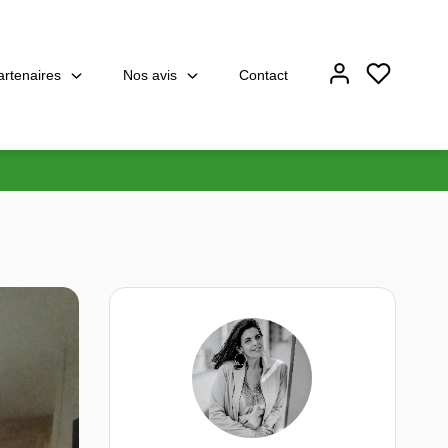
artenaires
Nos avis
Contact