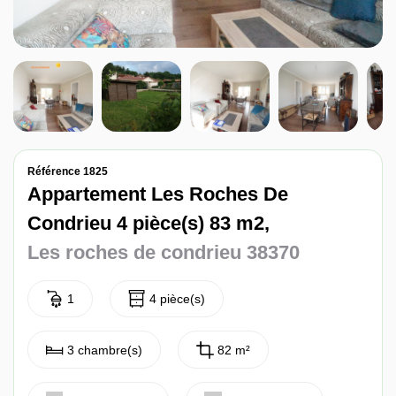
Nos avis
Contact
Référence 1825
Appartement Les Roches De
Condrieu 4 pièce(s) 83 m2,
Les roches de condrieu 38370
1
4 pièce(s)
3 chambre(s)
82 m²