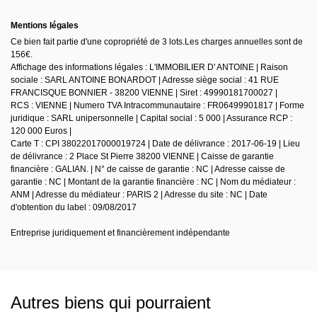
Mentions légales
Ce bien fait partie d'une copropriété de 3 lots.Les charges annuelles sont de
156€.
Affichage des informations légales : L'IMMOBILIER D' ANTOINE | Raison
sociale : SARL ANTOINE BONARDOT | Adresse siège social : 41 RUE
FRANCISQUE BONNIER - 38200 VIENNE | Siret : 49990181700027 |
RCS : VIENNE | Numero TVA Intracommunautaire : FR06499901817 | Forme
juridique : SARL unipersonnelle | Capital social : 5 000 | Assurance RCP :
120 000 Euros |
Carte T : CPI 38022017000019724 | Date de délivrance : 2017-06-19 | Lieu
de délivrance : 2 Place St Pierre 38200 VIENNE | Caisse de garantie
financière : GALIAN. | N° de caisse de garantie : NC | Adresse caisse de
garantie : NC | Montant de la garantie financière : NC | Nom du médiateur :
ANM | Adresse du médiateur : PARIS 2 | Adresse du site : NC | Date
d'obtention du label : 09/08/2017
Entreprise juridiquement et financièrement indépendante
Autres biens qui pourraient