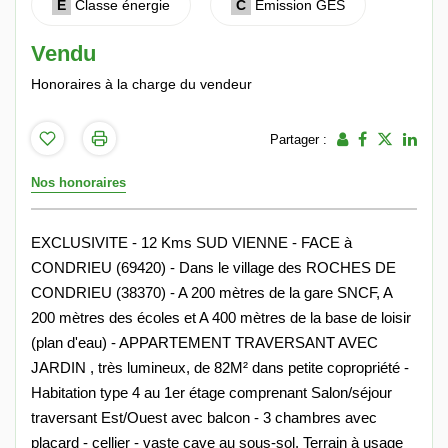
E
Classe énergie
C
Emission GES
Vendu
Honoraires à la charge du vendeur
Partager :
Nos honoraires
EXCLUSIVITE - 12 Kms SUD VIENNE - FACE à
CONDRIEU (69420) - Dans le village des ROCHES DE
CONDRIEU (38370) - A 200 mètres de la gare SNCF, A
200 mètres des écoles et A 400 mètres de la base de loisir
(plan d'eau) - APPARTEMENT TRAVERSANT AVEC
JARDIN , très lumineux, de 82M² dans petite copropriété -
Habitation type 4 au 1er étage comprenant Salon/séjour
traversant Est/Ouest avec balcon - 3 chambres avec
placard - cellier - vaste cave au sous-sol. Terrain à usage