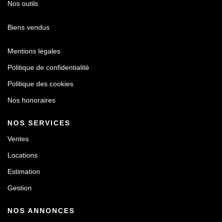
Nos outils
Biens vendus
Mentions légales
Politique de confidentialité
Politique des cookies
Nos honoraires
NOS SERVICES
Ventes
Locations
Estimation
Gestion
NOS ANNONCES