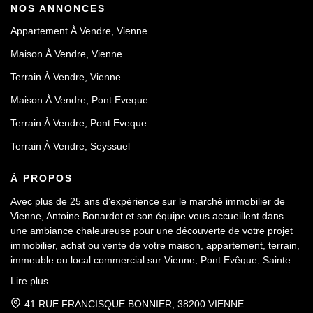
NOS ANNONCES
Appartement À Vendre, Vienne
Maison À Vendre, Vienne
Terrain À Vendre, Vienne
Maison À Vendre, Pont Eveque
Terrain À Vendre, Pont Eveque
Terrain À Vendre, Seyssuel
À PROPOS
Avec plus de 25 ans d’expérience sur le marché immobilier de
Vienne, Antoine Bonardot et son équipe vous accueillent dans
une ambiance chaleureuse pour une découverte de votre projet
immobilier, achat ou vente de votre maison, appartement, terrain,
immeuble ou local commercial sur Vienne, Pont Evêque, Sainte
Colombe, Seyssuel et l’agglomération viennoise. Attachée au
Lire plus
respect déontologique de notre profession, notre équipe vous
accompagne de A à Z, dans la confiance mutuelle, pour une
41 RUE FRANCISQUE BONNIER, 38200 VIENNE