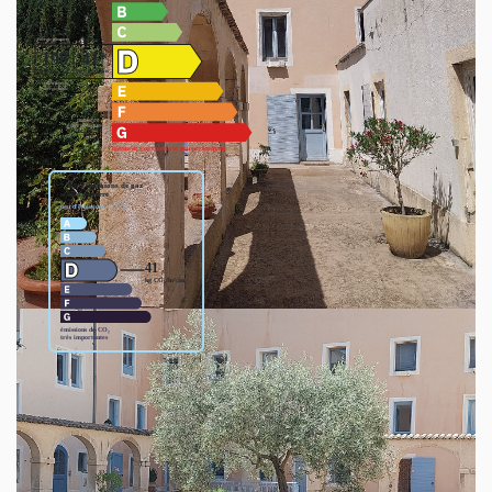
Montant estimé des dépenses annuelles d'énergie pour un
usage standard entre 1780€ et 2460€. indexées aux années
2021,2022 et 2023 (abonnement compris).
Ce bien est soumis à un diagnostic ERP (État