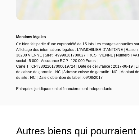
Mentions légales
Ce bien fait partie d'une copropriété de 15 lots.Les charges annuelles so
Affichage des informations légales : L'IMMOBILIER D' ANTOINE | Rai
38200 VIENNE | Siret : 49990181700027 | RCS : VIENNE | Numero TVA In
social : 5 000 | Assurance RCP : 120 000 Euros |
Carte T : CPI 38022017000019724 | Date de délivrance : 2017-06-19 | Lie
de caisse de garantie : NC | Adresse caisse de garantie : NC | Montant d
du site : NC | Date d'obtention du label : 09/08/2017
Entreprise juridiquement et financièrement indépendante
Autres biens qui pourraient