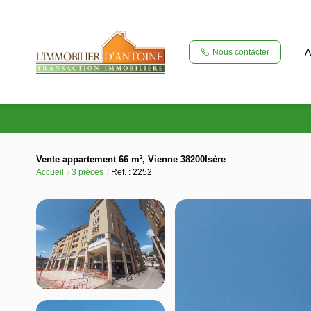
A
Nous contacter
Vente appartement 66 m², Vienne 38200Isère
Accueil
3 pièces
Ref. : 2252