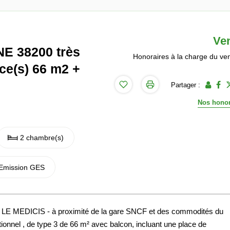
Ve
E 38200 très
Honoraires à la charge du ve
ce(s) 66 m2 +
Partager :
Nos honor
2 chambre(s)
Emission GES
 MEDICIS - à proximité de la gare SNCF et des commodités du
tionnel , de type 3 de 66 m² avec balcon, incluant une place de