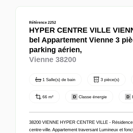
Référence 2252
HYPER CENTRE VILLE VIENN
bel Appartement Vienne 3 piè
parking aérien,
Vienne 38200
1 Salle(s) de bain
3 pièce(s)
66 m²
D
Classe énergie
D
38200 VIENNE HYPER CENTRE VILLE - Résidence LE
centre-ville. Appartement traversant Lumineux et fonc