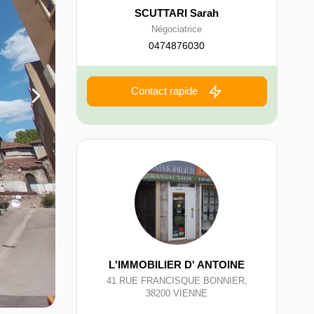
SCUTTARI Sarah
Négociatrice
0474876030
Contact rapide
L'IMMOBILIER D' ANTOINE
41 RUE FRANCISQUE BONNIER
,
38200
VIENNE