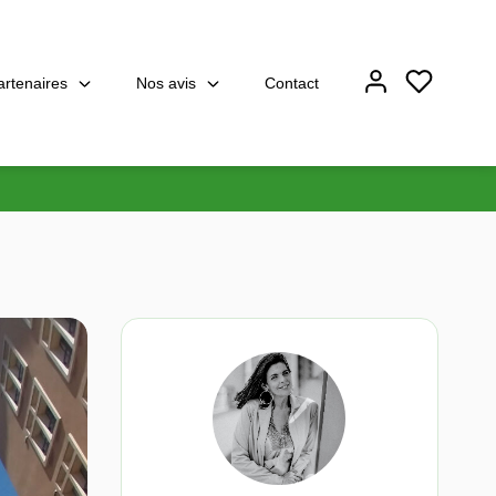
artenaires
Nos avis
Contact