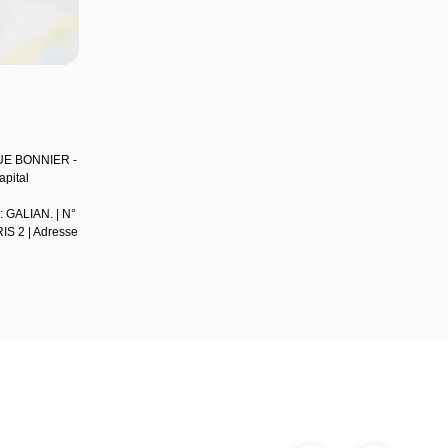
QUE BONNIER -
pital
: GALIAN. | N°
RIS 2 | Adresse