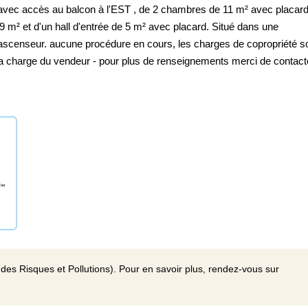
 avec accès au balcon à l'EST , de 2 chambres de 11 m² avec placard
9 m² et d'un hall d'entrée de 5 m² avec placard. Situé dans une
ascenseur. aucune procédure en cours, les charges de copropriété s
 la charge du vendeur - pour plus de renseignements merci de contact
des Risques et Pollutions). Pour en savoir plus, rendez-vous sur