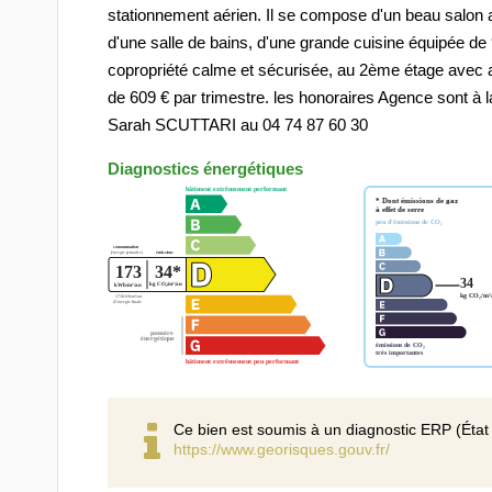
stationnement aérien. Il se compose d'un beau salon
d'une salle de bains, d'une grande cuisine équipée de 
copropriété calme et sécurisée, au 2ème étage avec 
de 609 € par trimestre. les honoraires Agence sont à
Sarah SCUTTARI au 04 74 87 60 30
Diagnostics énergétiques
Ce bien est soumis à un diagnostic ERP (État 
https://www.georisques.gouv.fr/