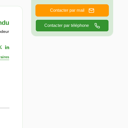
Contacter par mail
ndu
Contacter par téléphone
ndeur
aires