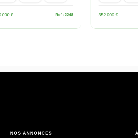
0 000 €
352 000 €
Ref : 2248
NOS ANNONCES