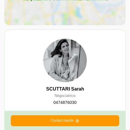
SCUTTARI Sarah
Négociatrice
0474876030
Contact rapide