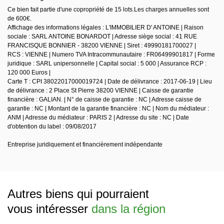
Ce bien fait partie d'une copropriété de 15 lots.Les charges annuelles sont
de 600€.
Affichage des informations légales : L'IMMOBILIER D' ANTOINE | Raison
sociale : SARL ANTOINE BONARDOT | Adresse siège social : 41 RUE
FRANCISQUE BONNIER - 38200 VIENNE | Siret : 49990181700027 |
RCS : VIENNE | Numero TVA Intracommunautaire : FR06499901817 | Forme
juridique : SARL unipersonnelle | Capital social : 5 000 | Assurance RCP :
120 000 Euros |
Carte T : CPI 38022017000019724 | Date de délivrance : 2017-06-19 | Lieu
de délivrance : 2 Place St Pierre 38200 VIENNE | Caisse de garantie
financière : GALIAN. | N° de caisse de garantie : NC | Adresse caisse de
garantie : NC | Montant de la garantie financière : NC | Nom du médiateur :
ANM | Adresse du médiateur : PARIS 2 | Adresse du site : NC | Date
d'obtention du label : 09/08/2017
Entreprise juridiquement et financièrement indépendante
Autres biens qui pourraient
vous intéresser
dans la région