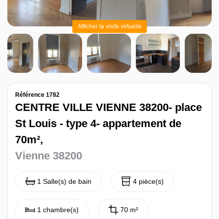
Nos avis
Afficher la visite virtuelle
Contact
Référence 1782
CENTRE VILLE VIENNE 38200- place
St Louis - type 4- appartement de
70m²,
Vienne 38200
1 Salle(s) de bain
4 pièce(s)
1 chambre(s)
70 m²