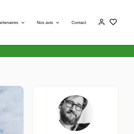
artenaires
Nos avis
Contact