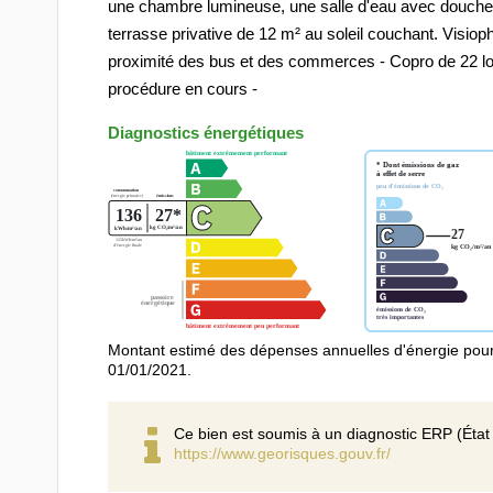
une chambre lumineuse, une salle d'eau avec douche 
terrasse privative de 12 m² au soleil couchant. Visio
proximité des bus et des commerces - Copro de 22 lo
procédure en cours -
Diagnostics énergétiques
Montant estimé des dépenses annuelles d'énergie pour
01/01/2021.
Ce bien est soumis à un diagnostic ERP (État 
https://www.georisques.gouv.fr/