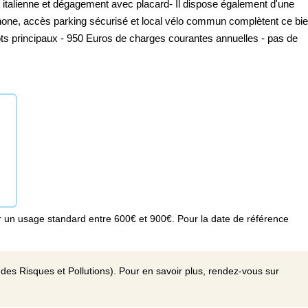
italienne et dégagement avec placard- Il dispose également d'une
phone, accès parking sécurisé et local vélo commun complètent ce bie
ts principaux - 950 Euros de charges courantes annuelles - pas de
 un usage standard entre 600€ et 900€. Pour la date de référence
des Risques et Pollutions). Pour en savoir plus, rendez-vous sur