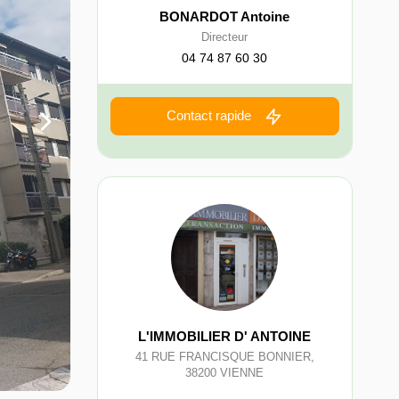
BONARDOT Antoine
Directeur
04 74 87 60 30
Contact rapide
L'IMMOBILIER D' ANTOINE
41 RUE FRANCISQUE BONNIER
,
38200
VIENNE