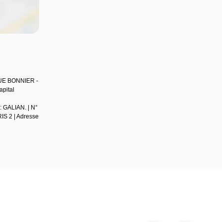
QUE BONNIER -
pital
: GALIAN. | N°
RIS 2 | Adresse