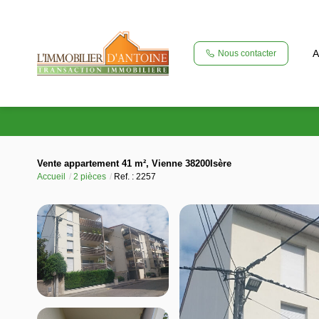
A
Nous contacter
Vente appartement 41 m², Vienne 38200Isère
Accueil
2 pièces
Ref. : 2257