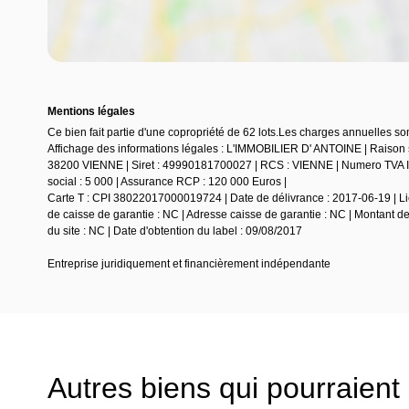
Mentions légales
Ce bien fait partie d'une copropriété de 62 lots.Les charges annuelles so
Affichage des informations légales : L'IMMOBILIER D' ANTOINE | Rai
38200 VIENNE | Siret : 49990181700027 | RCS : VIENNE | Numero TVA In
social : 5 000 | Assurance RCP : 120 000 Euros |
Carte T : CPI 38022017000019724 | Date de délivrance : 2017-06-19 | Lie
de caisse de garantie : NC | Adresse caisse de garantie : NC | Montant d
du site : NC | Date d'obtention du label : 09/08/2017
Entreprise juridiquement et financièrement indépendante
Autres biens qui pourraient