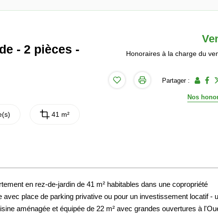
Ve
e - 2 pièces -
Honoraires à la charge du ve
Partager :
Nos honor
(s)
41 m²
tement en rez-de-jardin de 41 m² habitables dans une copropriété
 avec place de parking privative ou pour un investissement locatif - 
cuisine aménagée et équipée de 22 m² avec grandes ouvertures à l'Ou