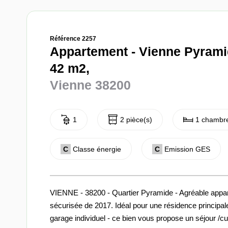
Référence 2257
Appartement - Vienne Pyramid
42 m2,
Vienne 38200
1
2 pièce(s)
1 chambre
C
Classe énergie
C
Emission GES
VIENNE - 38200 - Quartier Pyramide - Agréable appar
sécurisée de 2017. Idéal pour une résidence principale
garage individuel - ce bien vous propose un séjour /