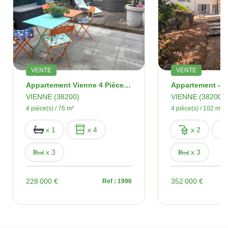
VENTE
VENTE
Appartement Vienne 4 Pièce(s) 76 M2
VIENNE (38200)
VIENNE (38200)
4 pièce(s) / 76 m²
4 pièce(s) / 102 m²
x 1
x 4
x 2
x 3
x 3
228 000 €
352 000 €
Ref : 1996