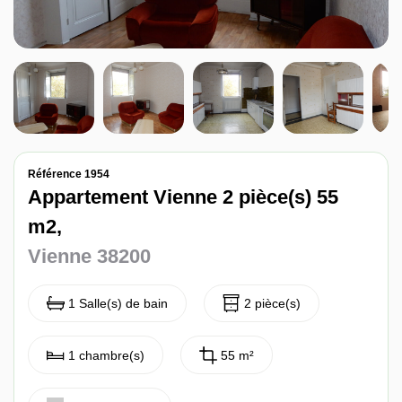
Nos avis
Contact
Référence 1954
Appartement Vienne 2 pièce(s) 55
m2,
Vienne 38200
1 Salle(s) de bain
2 pièce(s)
1 chambre(s)
55 m²