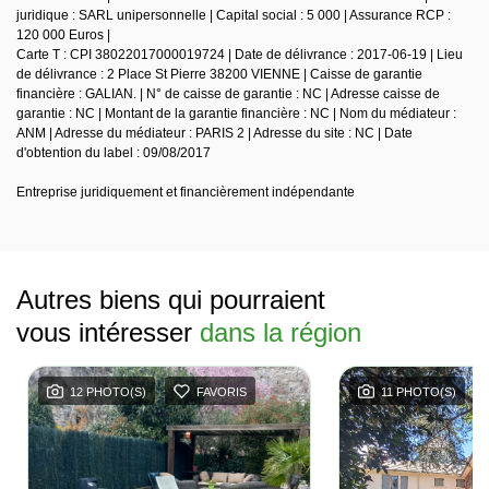
juridique : SARL unipersonnelle | Capital social : 5 000 | Assurance RCP :
120 000 Euros |
Carte T : CPI 38022017000019724 | Date de délivrance : 2017-06-19 | Lieu
de délivrance : 2 Place St Pierre 38200 VIENNE | Caisse de garantie
financière : GALIAN. | N° de caisse de garantie : NC | Adresse caisse de
garantie : NC | Montant de la garantie financière : NC | Nom du médiateur :
ANM | Adresse du médiateur : PARIS 2 | Adresse du site : NC | Date
d'obtention du label : 09/08/2017
Entreprise juridiquement et financièrement indépendante
Autres biens qui pourraient
vous intéresser
dans la région
12 PHOTO(S)
FAVORIS
11 PHOTO(S)