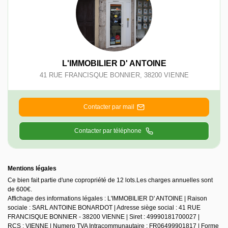
L'IMMOBILIER D' ANTOINE
41 RUE FRANCISQUE BONNIER
,
38200
VIENNE
Contacter par mail
Contacter par téléphone
Mentions légales
Ce bien fait partie d'une copropriété de 12 lots.Les charges annuelles sont
de 600€.
Affichage des informations légales : L'IMMOBILIER D' ANTOINE | Raison
sociale : SARL ANTOINE BONARDOT | Adresse siège social : 41 RUE
FRANCISQUE BONNIER - 38200 VIENNE | Siret : 49990181700027 |
RCS : VIENNE | Numero TVA Intracommunautaire : FR06499901817 | Forme