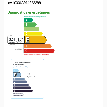
id=100063914923399
Diagnostics énergétiques