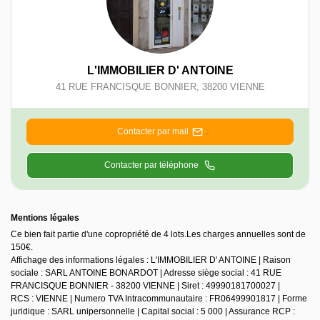
L'IMMOBILIER D' ANTOINE
41 RUE FRANCISQUE BONNIER
,
38200
VIENNE
Contacter par mail
Contacter par téléphone
Mentions légales
Ce bien fait partie d'une copropriété de 4 lots.Les charges annuelles sont de
150€.
Affichage des informations légales : L'IMMOBILIER D' ANTOINE | Raison
sociale : SARL ANTOINE BONARDOT | Adresse siège social : 41 RUE
FRANCISQUE BONNIER - 38200 VIENNE | Siret : 49990181700027 |
RCS : VIENNE | Numero TVA Intracommunautaire : FR06499901817 | Forme
juridique : SARL unipersonnelle | Capital social : 5 000 | Assurance RCP :