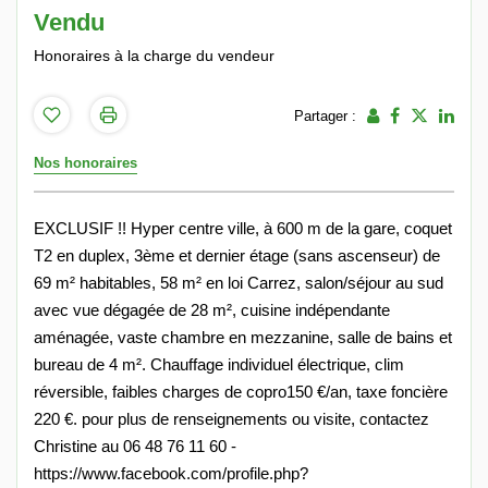
Vendu
Honoraires à la charge du vendeur
Partager :
Nos honoraires
EXCLUSIF !! Hyper centre ville, à 600 m de la gare, coquet
T2 en duplex, 3ème et dernier étage (sans ascenseur) de
69 m² habitables, 58 m² en loi Carrez, salon/séjour au sud
avec vue dégagée de 28 m², cuisine indépendante
aménagée, vaste chambre en mezzanine, salle de bains et
bureau de 4 m². Chauffage individuel électrique, clim
réversible, faibles charges de copro150 €/an, taxe foncière
220 €. pour plus de renseignements ou visite, contactez
Christine au 06 48 76 11 60 -
https://www.facebook.com/profile.php?