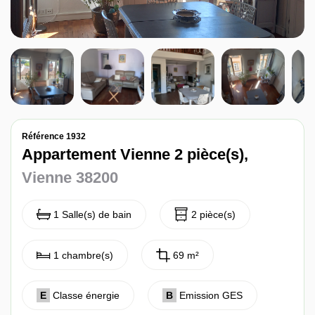
Nos avis
Contact
Référence 1932
Appartement Vienne 2 pièce(s),
Vienne 38200
1 Salle(s) de bain
2 pièce(s)
1 chambre(s)
69 m²
E
Classe énergie
B
Emission GES