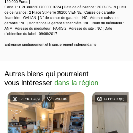
120 000 Euros |
Carte T : CPI 38022017000019724 | Date de délivrance : 2017-06-19 | Lieu
de délivrance : 2 Place St Pierre 38200 VIENNE | Caisse de garantie
financière : GALIAN. | N° de caisse de garantie : NC | Adresse caisse de
garantie : NC | Montant de la garantie financière : NC | Nom du médiateur :
ANM | Adresse du médiateur : PARIS 2 | Adresse du site : NC | Date
d'obtention du label : 09/08/2017
Entreprise juridiquement et financièrement indépendante
Autres biens qui pourraient
vous intéresser
dans la région
12 PHOTO(S)
FAVORIS
14 PHOTO(S)