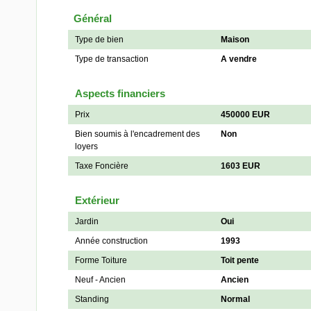
Général
Type de bien
Maison
Type de transaction
A vendre
Aspects financiers
Prix
450000 EUR
Bien soumis à l'encadrement des
Non
loyers
Taxe Foncière
1603 EUR
Extérieur
Jardin
Oui
Année construction
1993
Forme Toiture
Toit pente
Neuf - Ancien
Ancien
Standing
Normal