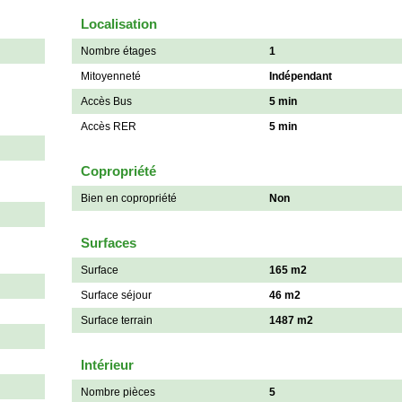
Localisation
Nombre étages
1
Mitoyenneté
Indépendant
Accès Bus
5 min
Accès RER
5 min
Copropriété
Bien en copropriété
Non
Surfaces
Surface
165 m2
Surface séjour
46 m2
Surface terrain
1487 m2
Intérieur
Nombre pièces
5