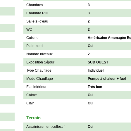
Chambres
3
Chambre RDC
3
Salle(s) d'eau
2
WC
2
Cuisine
Américaine Amenagée Eq
Plain-pied
Oui
Nombre niveaux
2
Exposition Séjour
SUD OUEST
Type Chauffage
Individuel
Mode Chauffage
Pompe à chaleur + fuel
Etat intérieur
Très bon
Calme
Oui
Clair
Oui
Terrain
Assainissement collectif
Oui