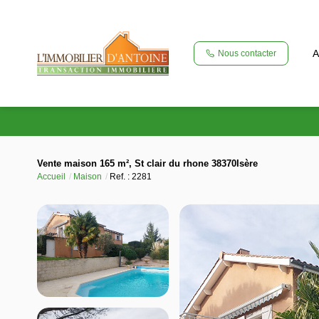
A
Nous contacter
Vente maison 165 m², St clair du rhone 38370Isère
Accueil
Maison
Ref. : 2281