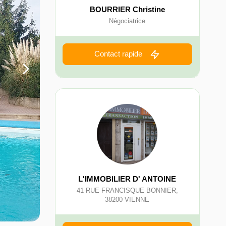
BOURRIER Christine
Négociatrice
Contact rapide
L'IMMOBILIER D' ANTOINE
41 RUE FRANCISQUE BONNIER
,
38200
VIENNE