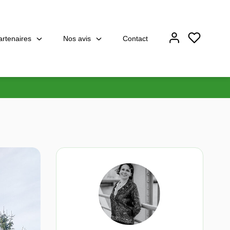
artenaires
Nos avis
Contact