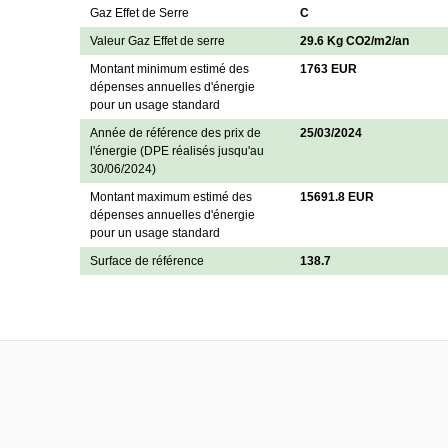
Gaz Effet de Serre
C
Valeur Gaz Effet de serre
29.6 Kg CO2/m2/an
Montant minimum estimé des
1763 EUR
dépenses annuelles d'énergie
pour un usage standard
Année de référence des prix de
25/03/2024
l'énergie (DPE réalisés jusqu'au
30/06/2024)
Montant maximum estimé des
15691.8 EUR
dépenses annuelles d'énergie
pour un usage standard
Surface de référence
138.7