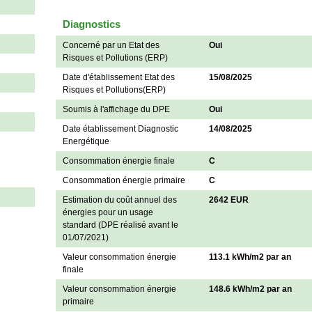
Diagnostics
Concerné par un Etat des
Oui
Risques et Pollutions (ERP)
Date d'établissement Etat des
15/08/2025
Risques et Pollutions(ERP)
Soumis à l'affichage du DPE
Oui
Date établissement Diagnostic
14/08/2025
Energétique
Consommation énergie finale
C
Consommation énergie primaire
C
Estimation du coût annuel des
2642 EUR
énergies pour un usage
standard (DPE réalisé avant le
01/07/2021)
Valeur consommation énergie
113.1 kWh/m2 par an
finale
Valeur consommation énergie
148.6 kWh/m2 par an
primaire