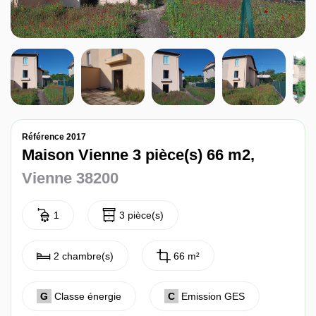
Nos avis
Contact
Référence 2017
Maison Vienne 3 pièce(s) 66 m2,
Vienne 38200
1
3 pièce(s)
2 chambre(s)
66 m²
G
Classe énergie
C
Emission GES