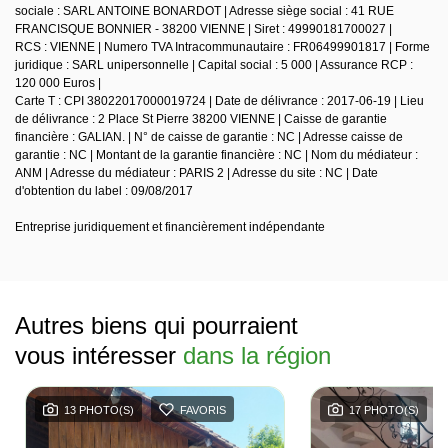
sociale : SARL ANTOINE BONARDOT | Adresse siège social : 41 RUE
FRANCISQUE BONNIER - 38200 VIENNE | Siret : 49990181700027 |
RCS : VIENNE | Numero TVA Intracommunautaire : FR06499901817 | Forme
juridique : SARL unipersonnelle | Capital social : 5 000 | Assurance RCP :
120 000 Euros |
Carte T : CPI 38022017000019724 | Date de délivrance : 2017-06-19 | Lieu
de délivrance : 2 Place St Pierre 38200 VIENNE | Caisse de garantie
financière : GALIAN. | N° de caisse de garantie : NC | Adresse caisse de
garantie : NC | Montant de la garantie financière : NC | Nom du médiateur :
ANM | Adresse du médiateur : PARIS 2 | Adresse du site : NC | Date
d'obtention du label : 09/08/2017
Entreprise juridiquement et financièrement indépendante
Autres biens qui pourraient
vous intéresser
dans la région
13 PHOTO(S)
FAVORIS
17 PHOTO(S)