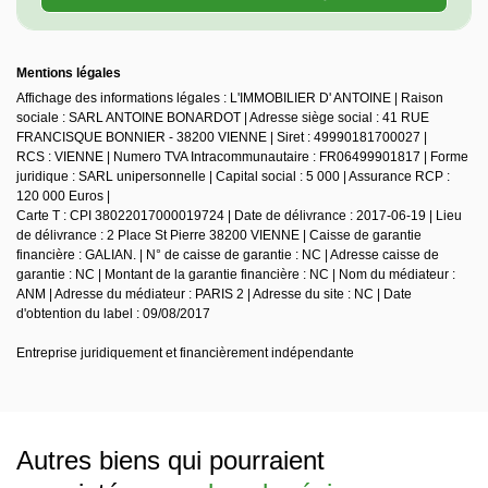
Mentions légales
Affichage des informations légales : L'IMMOBILIER D' ANTOINE | Raison
sociale : SARL ANTOINE BONARDOT | Adresse siège social : 41 RUE
FRANCISQUE BONNIER - 38200 VIENNE | Siret : 49990181700027 |
RCS : VIENNE | Numero TVA Intracommunautaire : FR06499901817 | Forme
juridique : SARL unipersonnelle | Capital social : 5 000 | Assurance RCP :
120 000 Euros |
Carte T : CPI 38022017000019724 | Date de délivrance : 2017-06-19 | Lieu
de délivrance : 2 Place St Pierre 38200 VIENNE | Caisse de garantie
financière : GALIAN. | N° de caisse de garantie : NC | Adresse caisse de
garantie : NC | Montant de la garantie financière : NC | Nom du médiateur :
ANM | Adresse du médiateur : PARIS 2 | Adresse du site : NC | Date
d'obtention du label : 09/08/2017
Entreprise juridiquement et financièrement indépendante
Autres biens qui pourraient