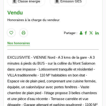
E
Classe énergie
B
Emission GES
Vendu
Honoraires à la charge du vendeur
Partager :
Nos honoraires
EXCLUSIVITE - VIENNE Nord - A 3 kms de la gare - A 3
minutes à pieds du BUS - sur la colline du Mont Salomon
dans une impasse - Lotissement tranquille et résidentiel -
VILLA traditionnelle - 110 M² habitables en bon état -
Espace vie de plain pied, comprenant une cuisine fermée,
équipée, un salon/séjour avec portes fenêtres - Vaste
chambre de plain pied - l'étage propose 3 belles chambres
et une pièce d'eau récente - Terrasse carrelée et vue
dégagée - Garage attenant et parking goudronné - 1100 M²