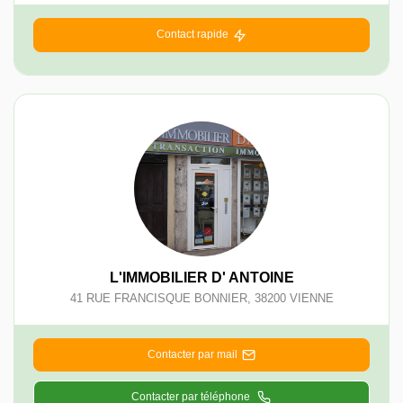
Contact rapide
L'IMMOBILIER D' ANTOINE
41 RUE FRANCISQUE BONNIER
,
38200
VIENNE
Contacter par mail
Contacter par téléphone