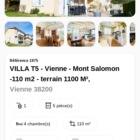
Nos avis
Contact
Référence 1975
VILLA T5 - Vienne - Mont Salomon
-110 m2 - terrain 1100 M²,
Vienne 38200
1
5 pièce(s)
4 chambre(s)
110 m²