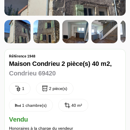
Nos avis
Contact
Référence 1948
Maison Condrieu 2 pièce(s) 40 m2,
Condrieu 69420
1
2 pièce(s)
1 chambre(s)
40 m²
Vendu
Honoraires à la charge du vendeur