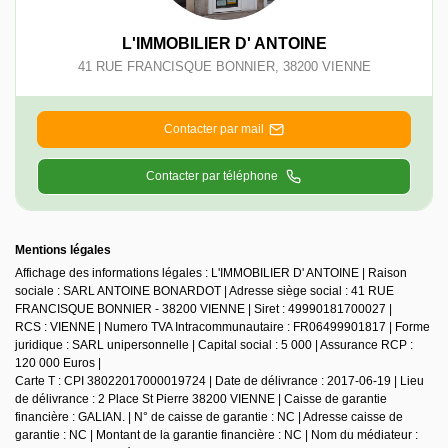
L'IMMOBILIER D' ANTOINE
41 RUE FRANCISQUE BONNIER
,
38200
VIENNE
Contacter par mail
Contacter par téléphone
Mentions légales
Affichage des informations légales : L'IMMOBILIER D' ANTOINE | Raison
sociale : SARL ANTOINE BONARDOT | Adresse siège social : 41 RUE
FRANCISQUE BONNIER - 38200 VIENNE | Siret : 49990181700027 |
RCS : VIENNE | Numero TVA Intracommunautaire : FR06499901817 | Forme
juridique : SARL unipersonnelle | Capital social : 5 000 | Assurance RCP :
120 000 Euros |
Carte T : CPI 38022017000019724 | Date de délivrance : 2017-06-19 | Lieu
de délivrance : 2 Place St Pierre 38200 VIENNE | Caisse de garantie
financière : GALIAN. | N° de caisse de garantie : NC | Adresse caisse de
garantie : NC | Montant de la garantie financière : NC | Nom du médiateur :