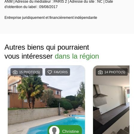
ANM | Adresse du médiateur : PARIS 2 | Adresse du site : NC | Date
d'obtention du label : 09/08/2017
Entreprise juridiquement et financièrement indépendante
Autres biens qui pourraient
vous intéresser
dans la région
15 PHOTO(S)
FAVORIS
14 PHOTO(S)
Christine