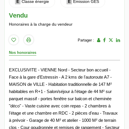
E
Classe énergie
E
Emission GES
Vendu
Honoraires à la charge du vendeur
Partager :
Nos honoraires
EXCLUSIVITE - VIENNE Nord - Secteur bon accueil -
Face à la gare d'Estressin - A 2 kms de l'autoroute A7 -
MAISON de VILLE - Habitation traditionnelle de 147 M²
habitables en R+1 - Salon/séjour à l'étage de 44 M² sur
parquet massif - portes fenêtre sur balcon et cheminée
"déco" - Vaste cuisine avec coin repas - 2 chambres à
l'étage et une chambre en RDC - 2 pièces d'eau - Travaux
à prévoir - Garage de 40 M² et atelier - 1000 M² de terrain
clos - Cour goudronnée et remises de rangement - Secteur