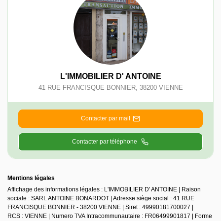
L'IMMOBILIER D' ANTOINE
41 RUE FRANCISQUE BONNIER
,
38200
VIENNE
Contacter par mail
Contacter par téléphone
Mentions légales
Affichage des informations légales : L'IMMOBILIER D' ANTOINE | Raison
sociale : SARL ANTOINE BONARDOT | Adresse siège social : 41 RUE
FRANCISQUE BONNIER - 38200 VIENNE | Siret : 49990181700027 |
RCS : VIENNE | Numero TVA Intracommunautaire : FR06499901817 | Forme