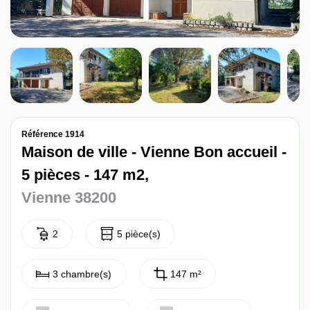
Nos avis
Contact
Référence 1914
Maison de ville - Vienne Bon accueil -
5 pièces - 147 m2,
Vienne 38200
2
5 pièce(s)
3 chambre(s)
147 m²