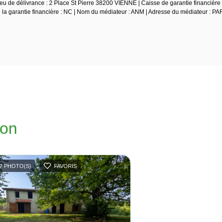
u de délivrance : 2 Place St Pierre 38200 VIENNE | Caisse de garantie financière 
e la garantie financière : NC | Nom du médiateur : ANM | Adresse du médiateur : PA
ion
7 PHOTO(S)
FAVORIS