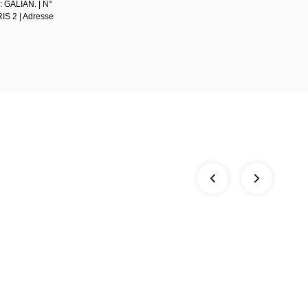
: GALIAN. | N°
RIS 2 | Adresse