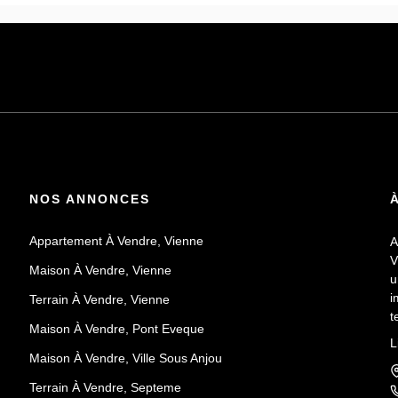
NOS ANNONCES
Appartement À Vendre, Vienne
A
V
Maison À Vendre, Vienne
u
i
Terrain À Vendre, Vienne
t
Maison À Vendre, Pont Eveque
E
L
v
Maison À Vendre, Ville Sous Anjou
p
Terrain À Vendre, Septeme
c