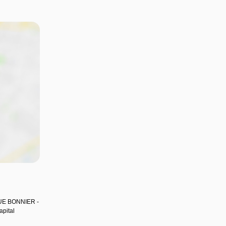
QUE BONNIER -
pital