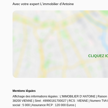
Avec votre expert L'immobilier d'Antoine
Mentions légales
Affichage des informations légales : L'IMMOBILIER D' ANTOINE | Rai
38200 VIENNE | Siret : 49990181700027 | RCS : VIENNE | Numero TVA In
social : 5 000 | Assurance RCP : 120 000 Euros |