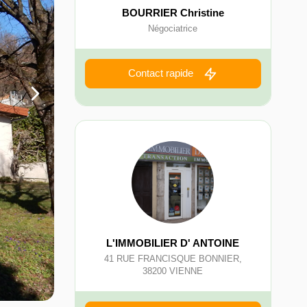
BOURRIER Christine
Négociatrice
Contact rapide
L'IMMOBILIER D' ANTOINE
41 RUE FRANCISQUE BONNIER
,
38200
VIENNE