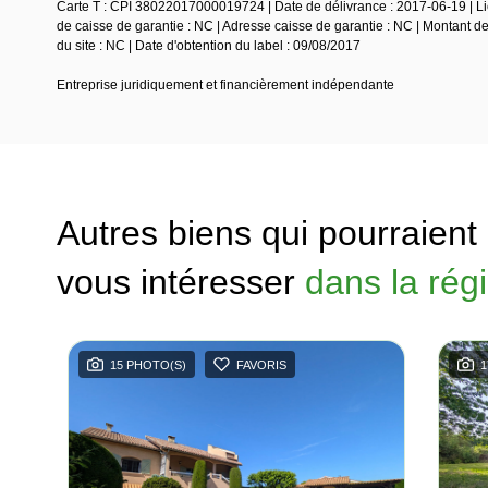
Carte T : CPI 38022017000019724 | Date de délivrance : 2017-06-19 | Lie
de caisse de garantie : NC | Adresse caisse de garantie : NC | Montant d
du site : NC | Date d'obtention du label : 09/08/2017
Entreprise juridiquement et financièrement indépendante
Autres biens qui pourraient
vous intéresser
dans la rég
15 PHOTO(S)
FAVORIS
1