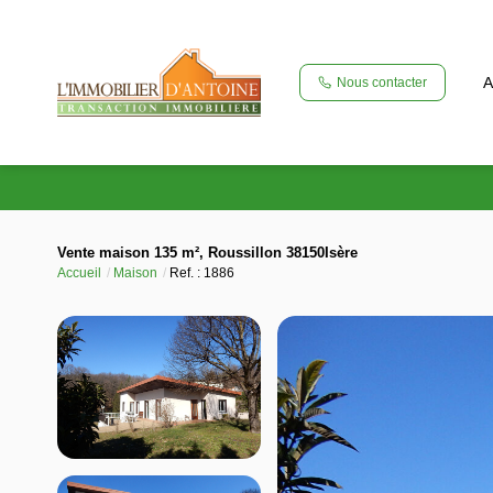
A
Nous contacter
Vente maison 135 m², Roussillon 38150Isère
Accueil
Maison
Ref. : 1886