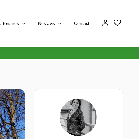
artenaires
Nos avis
Contact