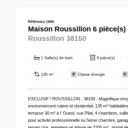
Référence 1886
Maison Roussillon 6 pièce(s)
Roussillon 38150
1 Salle(s) de bain
6 pièce(s)
135 m²
F
Classe énergie
F
EXCLUSIF ! ROUSSILLON - 38150 - Magnifique emplace
environnement calme et résidentiel, 135 m² habitable
terrasse 30 m² à l' Ouest, vue Pilat, 4 chambres, sal
pour activité professionnelle ou 5ème chambre, garage 
terrain clos, entretenu et arboré de 2700 m² , portail 